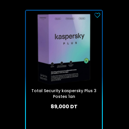
Total Security kaspersky Plus 3
Postes 1an
89,000 DT
En stock
J'achète