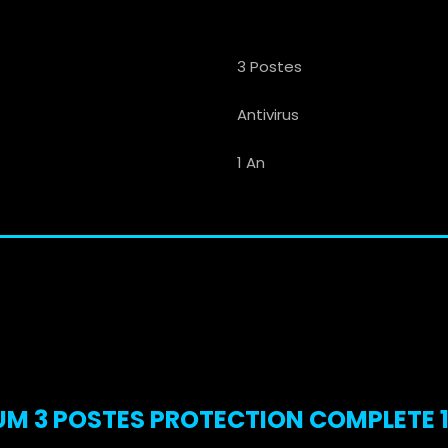
3 Postes
Antivirus
1 An
M 3 POSTES PROTECTION COMPLETE 1A