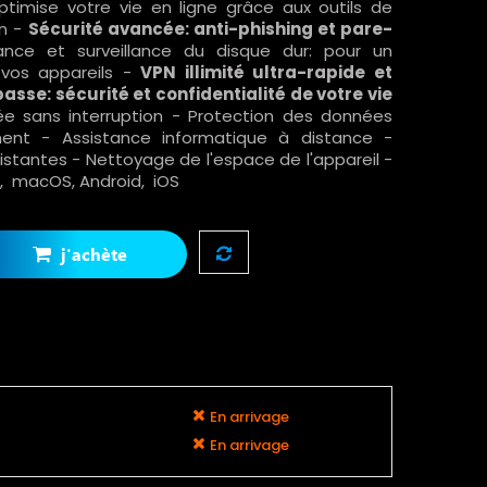
timise votre vie en ligne grâce aux outils de
on -
Sécurité avancée: anti-phishing et pare-
nce et surveillance du disque dur: pour un
 vos appareils -
VPN illimité ultra-rapide et
sse: sécurité et confidentialité de votre vie
ée sans interruption - Protection des données
ent - Assistance informatique à distance -
stantes - Nettoyage de l'espace de l'appareil -
, macOS, Android, iOS
j'achète
En arrivage
En arrivage