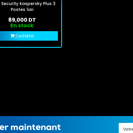
 Security kaspersky Plus 3
Postes 1an
89,000 DT
En stock
j'achète
ter maintenant