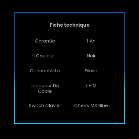
Fiche technique
Garantie
1 An
Couleur
Noir
Connectivité
Filaire
Longueur De
1.5 M
Câble
Switch Clavier
Cherry MX Blue