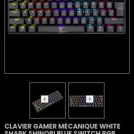
CLAVIER GAMER MÉCANIQUE WHITE
SHARK SHINOBI BLUE SWITCH RGB