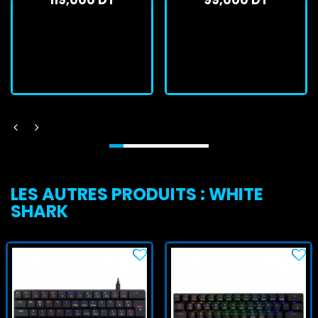
119,000 DT
99,000 DT
En stock
En stock
J'achète
J'achète
LES AUTRES PRODUITS : WHITE
SHARK