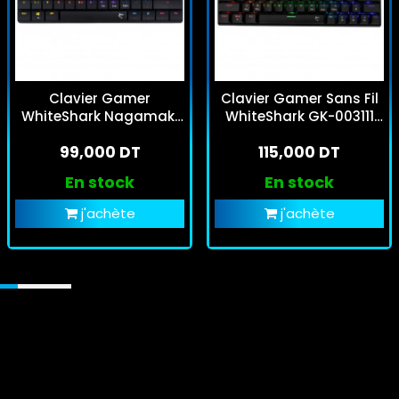
Clavier Gamer
Clavier Gamer Sans Fil
WhiteShark Nagamaki
WhiteShark GK-003111
Red Switch Noir
Kaiken Red Switch Noir
99,000 DT
115,000 DT
RGB
En stock
En stock
j'achète
j'achète