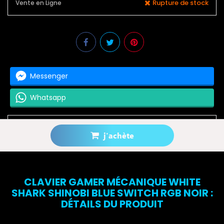
Rupture de stock
Vente en Ligne
Messenger
Whatsapp
j'achète
Prévenez-moi lorsque le produit est disponible
CLAVIER GAMER MÉCANIQUE WHITE
SHARK SHINOBI BLUE SWITCH RGB NOIR :
DÉTAILS DU PRODUIT