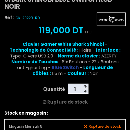
NOIR
Réf :
GK-2022B-RD
119,000 DT
TTC
Clavier Gamer White Shark Shinobi
-
Technologie de Connectivité :
Filaire -
Interface :
Type-C vers USB 2.0 -
Norme du clavier :
AZERTY -
Nombre de Touches :
61x Boutons - 22 x Boutons
anti-ghosting -
Blue Switch
-
Longueur de
câbles :
1.5 m -
Couleur :
Noir
Quantité
Rupture de stock
Stock en magasin :
Rupture de stock
Magasin Menzah 5