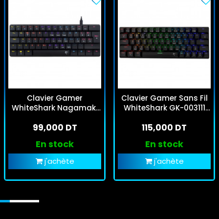
Clavier Gamer
Clavier Gamer Sans Fil
WhiteShark Nagamaki
WhiteShark GK-003111
Red Switch Noir
Kaiken Red Switch Noir
99,000 DT
115,000 DT
RGB
En stock
En stock
j'achète
j'achète