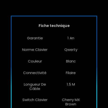
Fiche technique
Garantie
1 An
Norme Clavier
Qwerty
Couleur
Blanc
Connectivité
Filaire
Longueur De
1.5 M
Câble
Switch Clavier
Cherry MX
Brown