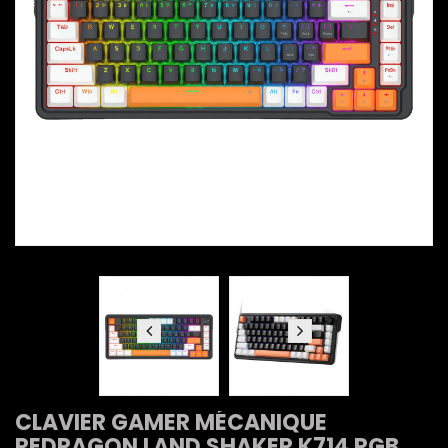
CLAVIER GAMER MÉCANIQUE
REDRAGON LAND SHAKER K714 RGB