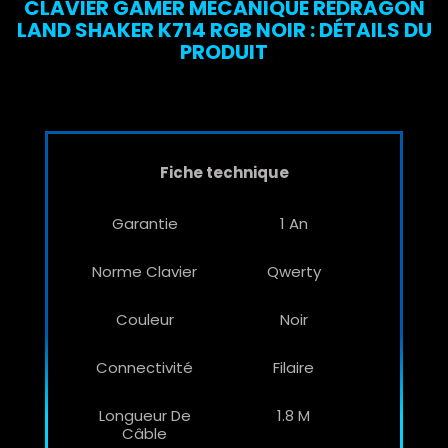
CLAVIER GAMER MÉCANIQUE REDRAGON
LAND SHAKER K714 RGB NOIR : DÉTAILS DU
PRODUIT
Fiche technique
Garantie
1 An
Norme Clavier
Qwerty
Couleur
Noir
Connectivité
Filaire
Longueur De
1.8 M
Câble