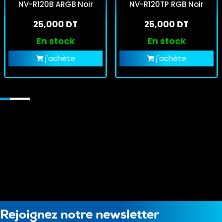
NV-R120B ARGB Noir
NV-R120TP RGB Noir
25,000 DT
25,000 DT
En stock
En stock
j'achète
j'achète
Rejoignez notre newsletter