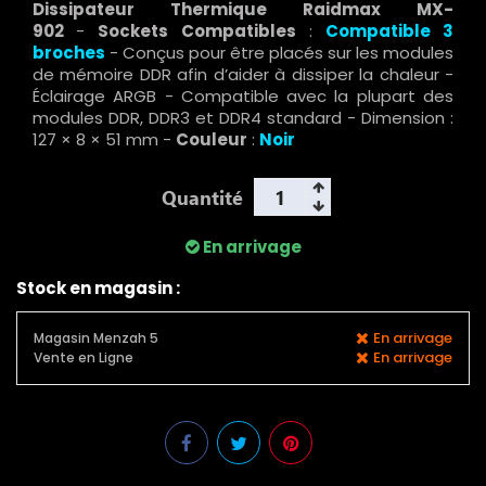
Dissipateur Thermique Raidmax MX-
902
-
Sockets Compatibles
:
Compatible 3
broches
- Conçus pour être placés sur les modules
de mémoire DDR afin d’aider à dissiper la chaleur -
Éclairage ARGB - Compatible avec la plupart des
modules DDR, DDR3 et DDR4 standard - Dimension :
127 × 8 × 51 mm -
Couleur
:
Noir
Quantité
En arrivage
Stock en magasin :
En arrivage
Magasin Menzah 5
En arrivage
Vente en Ligne