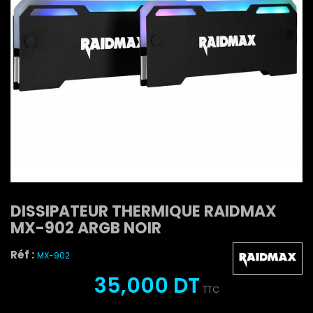
DISSIPATEUR THERMIQUE RAIDMAX
MX-902 ARGB NOIR
Réf :
MX-902
35,000 DT
TTC