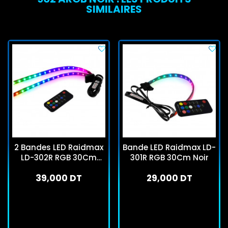
SIMILAIRES
2 Bandes LED Raidmax
Bande LED Raidmax LD-
LD-302R RGB 30Cm
301R RGB 30Cm Noir
Noir
39,000 DT
29,000 DT
En stock
En stock
J'achète
J'achète