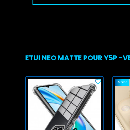
ETUI NEO MATTE POUR Y5P -VE
Promo