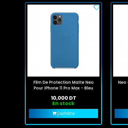
Film De Protection Matte Neo
Neo 
Pour IPhone 11 Pro Max - Bleu
10,000 DT
En stock
j'achète