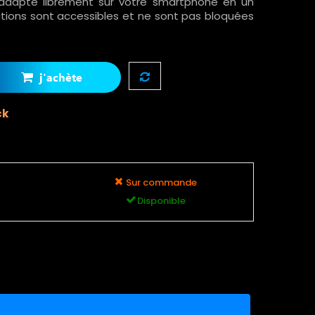
s'adapte librement sur votre smartphone en un
onctions sont accessibles et ne sont pas bloquées
j'achète
ck
Sur commande
Disponible