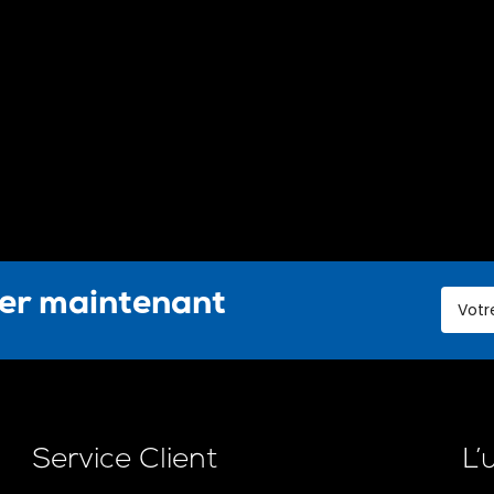
ter maintenant
Service Client
L’