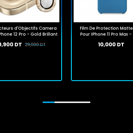
cteurs d'Objectifs Camera
Film De Protection Matt
Phone 12 Pro - Gold Brillant
Pour IPhone 11 Pro Max -
9,900 DT
10,000 DT
29,000 DT
En stock
En stock
J'achète
J'achète