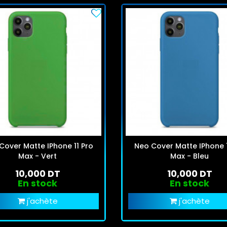
Cover Matte IPhone 11 Pro
Neo Cover Matte IPhone 1
Max - Vert
Max - Bleu
10,000 DT
10,000 DT
En stock
En stock
j'achète
j'achète