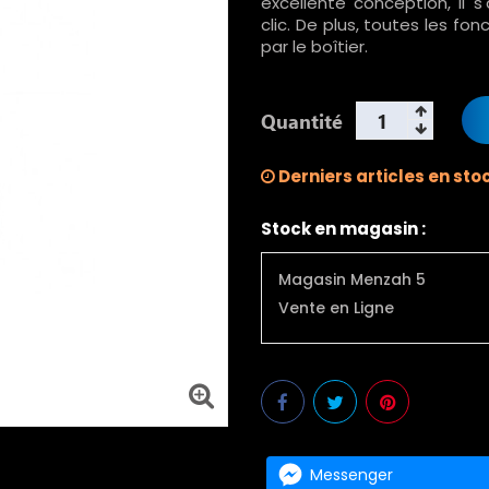
excellente conception, il 
clic. De plus, toutes les f
par le boîtier.
Quantité
Derniers articles en sto
Stock en magasin :
Magasin Menzah 5
Vente en Ligne
Messenger