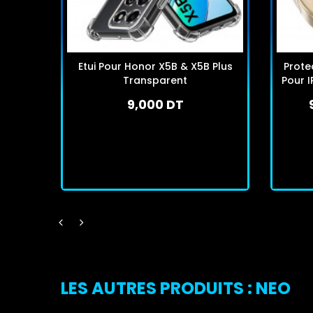
Etui Pour Honor X5B & X5B Plus
Prote
Transparent
Pour I
9,000 DT
En stock
J'achète
LES AUTRES PRODUITS : NEO