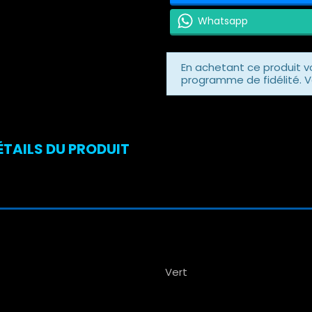
Whatsapp
En achetant ce produit 
programme de fidélité. V
DÉTAILS DU PRODUIT
Vert