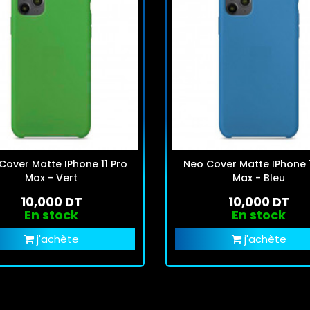
Cover Matte IPhone 11 Pro
Neo Cover Matte IPhone 1
Max - Vert
Max - Bleu
10,000 DT
10,000 DT
En stock
En stock
j'achète
j'achète