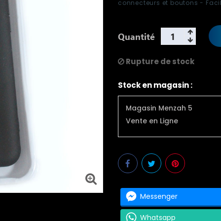
connecteurs et boutons - Facile
Quantité
Rupture de stock
Stock en magasin :
Magasin Menzah 5
Vente en Ligne
Messenger
Whatsapp