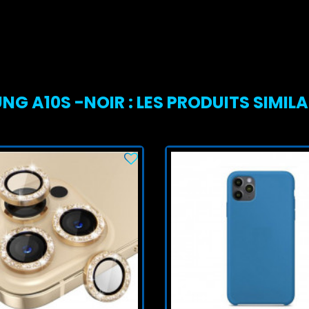
G A10S -NOIR : LES PRODUITS SIMILA