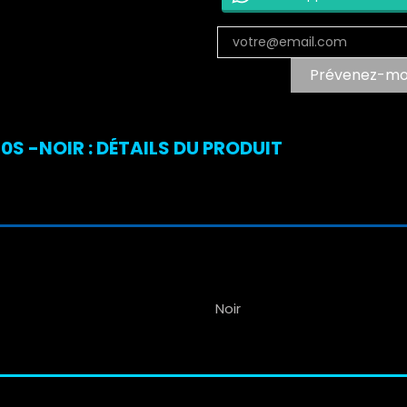
Prévenez-moi 
S -NOIR : DÉTAILS DU PRODUIT
Noir