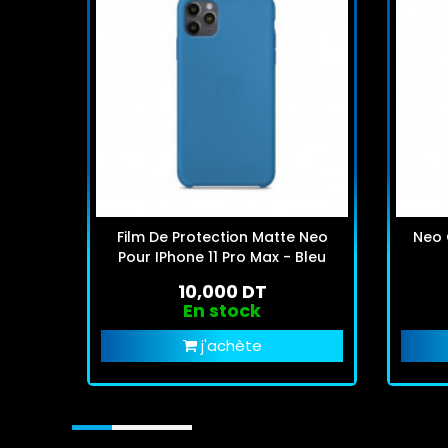
Film De Protection Matte Neo
Neo 
Pour IPhone 11 Pro Max - Bleu
10,000 DT
En stock
j'achète