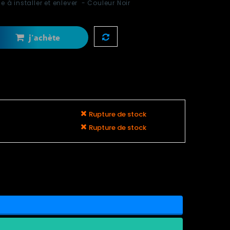
 à installer et enlever - Couleur Noir
j'achète
Rupture de stock
Rupture de stock