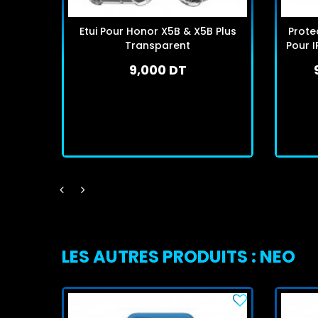
Etui Pour Honor X5B & X5B Plus
Prote
Transparent
Pour I
9,000 DT
En stock
J'achète
LES AUTRES PRODUITS : NEO