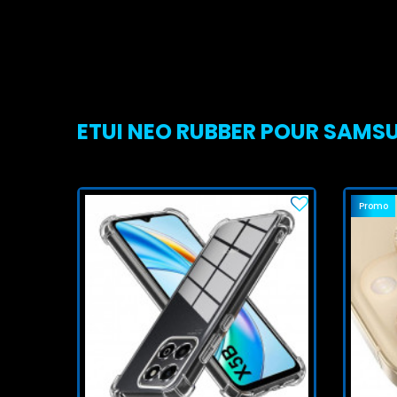
ETUI NEO RUBBER POUR SAMSUN
Promo