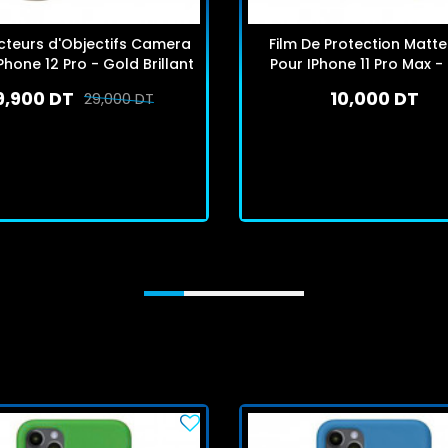
cteurs d'Objectifs Camera
Film De Protection Matt
Phone 12 Pro - Gold Brillant
Pour IPhone 11 Pro Max -
9,900 DT
10,000 DT
29,000 DT
En stock
En stock
J'achète
J'achète