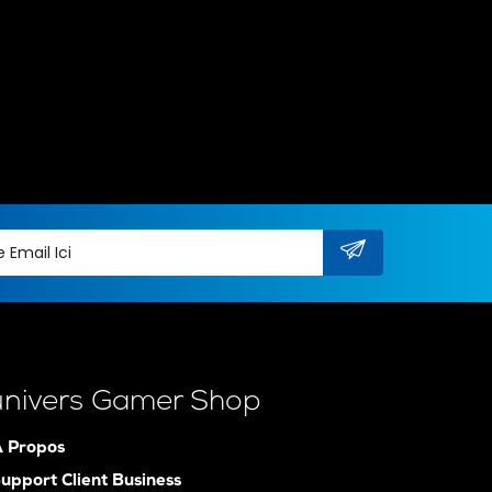
univers Gamer Shop
 Propos
upport Client Business