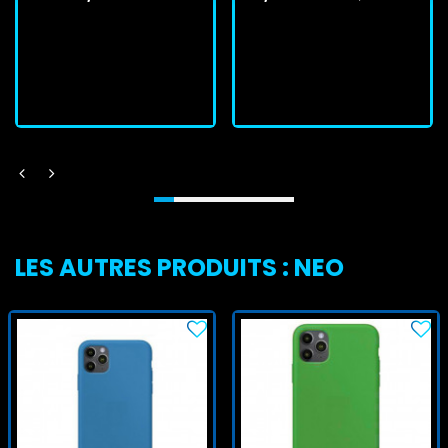
En stock
En stock
J'achète
J'achète
LES AUTRES PRODUITS : NEO