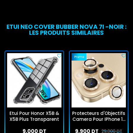
ETUI NEO COVER BUBBER NOVA 7I -NOIR :
LES PRODUITS SIMILAIRES
Promo
Etui Pour Honor X5B &
Protecteurs d'Objectifs
X5B Plus Transparent
Camera Pour IPhone 12
Pro - Gold Brillant
9,000 DT
9,900 DT
29,000 DT