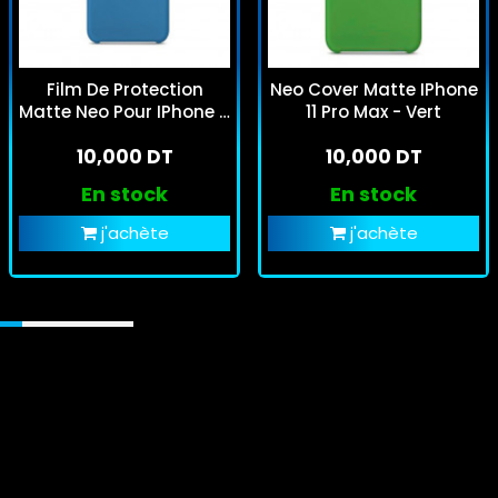
Film De Protection
Neo Cover Matte IPhone
Matte Neo Pour IPhone 11
11 Pro Max - Vert
Pro Max - Bleu
10,000 DT
10,000 DT
En stock
En stock
j'achète
j'achète