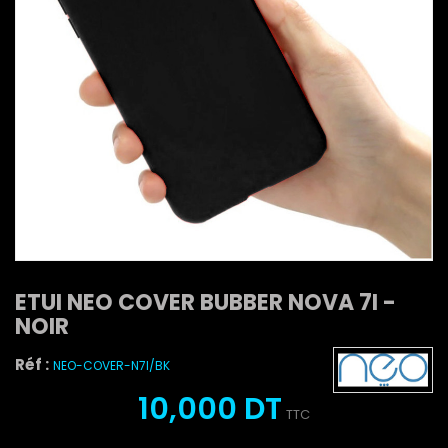
ETUI NEO COVER BUBBER NOVA 7I -
NOIR
Réf :
NEO-COVER-N7I/BK
10,000 DT
TTC