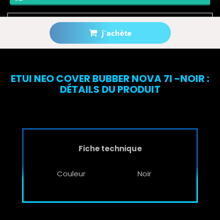
j'achète
Prévenez-moi lorsque le produit est disponible
ETUI NEO COVER BUBBER NOVA 7I -NOIR :
DÉTAILS DU PRODUIT
Fiche technique
Couleur
Noir