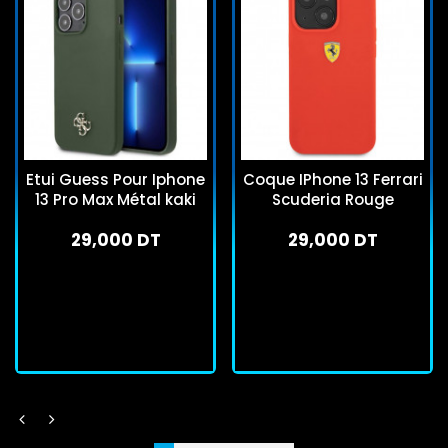
Etui Guess Pour Iphone
Coque IPhone 13 Ferrari
13 Pro Max Métal kaki
Scuderia Rouge
29,000 DT
29,000 DT
En stock
En stock
J'achète
J'achète