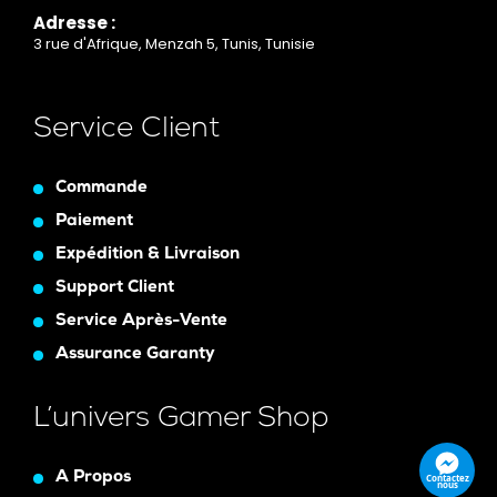
Adresse :
3 rue d'Afrique, Menzah 5, Tunis, Tunisie
Service Client
Commande
Paiement
Expédition & Livraison
Support Client
Service Après-Vente
Assurance Garanty
L’univers Gamer Shop
A Propos
Contactez
nous