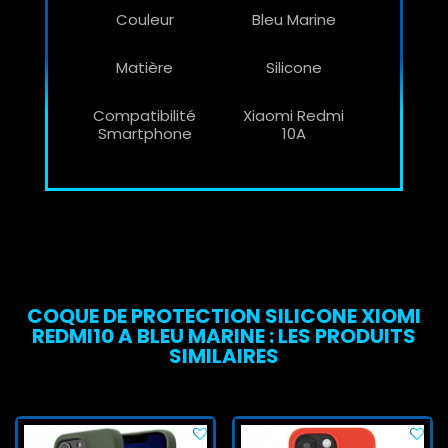
Couleur
Bleu Marine
Matière
Silicone
Compatibilité
Xiaomi Redmi
Smartphone
10A
COQUE DE PROTECTION SILICONE XIOMI
REDMI10 A BLEU MARINE : LES PRODUITS
SIMILAIRES