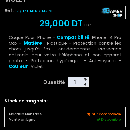
Réf :
CQ-IPH-14PRO-MX-VL
29,000 DT
TTC
Coque Pour IPhone -
Compatibilité
: IPhone 14 Pro
Max -
Matière
: Plastique - Protection contre les
chocs jusqu'à 3m - Antidérapante - Protection
optimale pour votre téléphone et son appareil
photo - Protection hygiénique - Anti-rayures -
Couleur
: Violet
Quantité
Stock en magasin :
Sur commande
Magasin Menzah 5
Disponible
Vente en Ligne