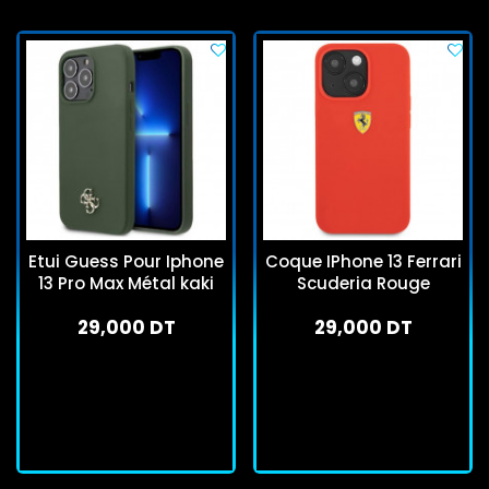
Etui Guess Pour Iphone
Coque IPhone 13 Ferrari
13 Pro Max Métal kaki
Scuderia Rouge
29,000 DT
29,000 DT
En stock
En stock
J'achète
J'achète