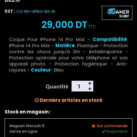
Réf :
CQ-IPH-14PRO-MX-Bl
29,000 DT
TTC
Coque Pour IPhone 14 Pro Max -
Compatibilité
:
IPhone 14 Pro Max -
Matière
: Plastique - Protection
contre les chocs jusqu'à 3m - Antidérapante -
Protection optimale pour votre téléphone et son
appareil photo - Protection hygiénique - Anti-
rayures -
Couleur
: Bleu
Quantité
Derniers articles en stock
Stock en magasin :
Sur commande
Magasin Menzah 5
Disponible
Vente en Ligne