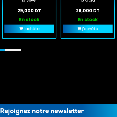
13 Silver
13 Gold
29,000 DT
29,000 DT
En stock
En stock
j'achète
j'achète
Rejoignez notre newsletter