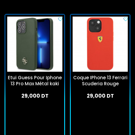
Etui Guess Pour Iphone
Coque IPhone 13 Ferrari
13 Pro Max Métal kaki
Scuderia Rouge
29,000 DT
29,000 DT
En stock
En stock
J'achète
J'achète