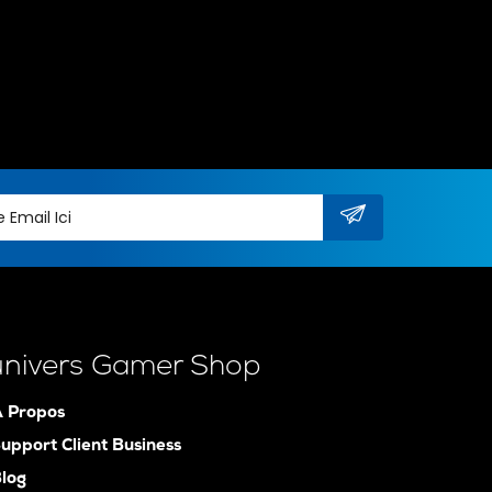
univers Gamer Shop
 Propos
upport Client Business
log