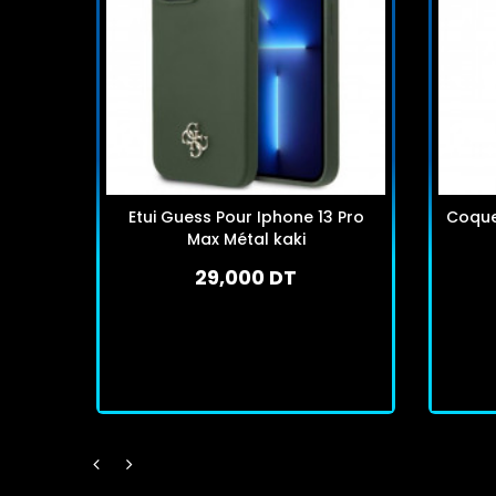
Etui Guess Pour Iphone 13 Pro
Coque 
Max Métal kaki
29,000 DT
En stock
J'achète