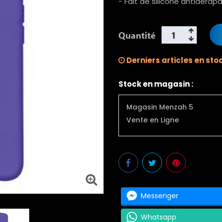
- Fait de silicone antidérap
Quantité
Derniers articles en sto
Stock en magasin :
Magasin Menzah 5
Vente en Ligne
Messenger
Whatsapp