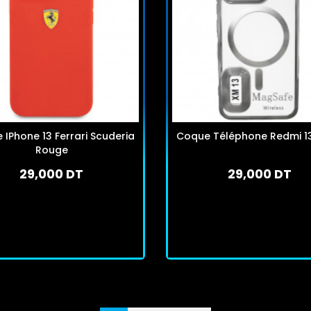
IPhone 13 Ferrari Scuderia
Coque Téléphone Redmi 13 
Rouge
29,000 DT
29,000 DT
En stock
En stock
J'achète
J'achète