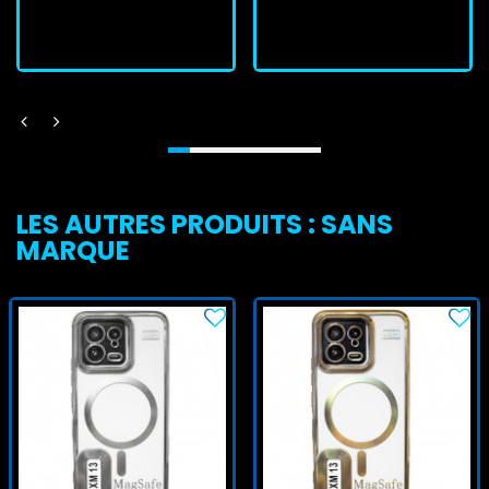
J'achète
J'achète
LES AUTRES PRODUITS : SANS
MARQUE