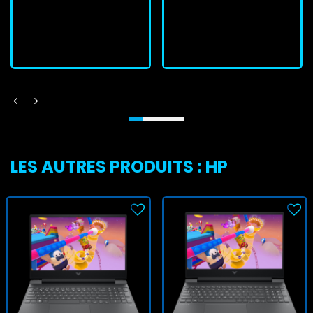
J'achète
J'achète
LES AUTRES PRODUITS : HP