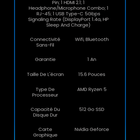
Pin; 1 HDMI 2.1; 1
Headphone/microphone Combo; 1
RJ-45; 1 USB Type-C 5Gbps
Signaling Rate (DisplayPort 1.4a, HP
Sleep And Charge)
Connectivité
Wifi, Bluetooth
Sans-Fil
Garantie
1 An
Taille De L'écran
15.6 Pouces
Type De
AMD Ryzen 5
Processeur
Capacité Du
512 Go SSD
Disque Dur
Carte
Nvidia Geforce
Graphique