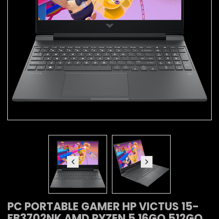
PC PORTABLE GAMER HP VICTUS 15-
FB3702NK AMD RYZEN 5 16GO 512GO