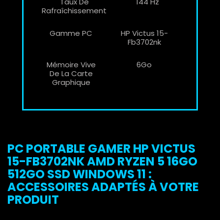
Taux De
144 Hz
Rafraîchissement
Gamme PC
HP Victus 15-
Fb3702nk
Mémoire Vive
6Go
De La Carte
Graphique
PC PORTABLE GAMER HP VICTUS
15-FB3702NK AMD RYZEN 5 16GO
512GO SSD WINDOWS 11 :
ACCESSOIRES ADAPTÉS À VOTRE
PRODUIT