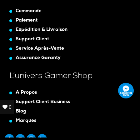
Commande
Paiement
Expédition & Livraison
Support Client
Service Après-Vente
Assurance Garanty
L’univers Gamer Shop
A Propos
Contactez
nous
Support Client Business
0
0
Blog
Marques