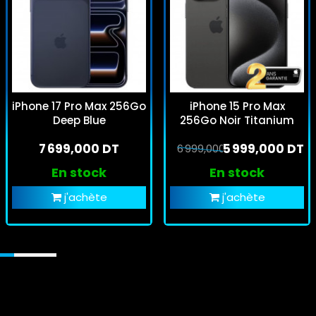
iPhone 17 Pro Max 256Go
iPhone 15 Pro Max
Deep Blue
256Go Noir Titanium
7 699,000 DT
5 999,000 DT
6 999,000 DT
En stock
En stock
j'achète
j'achète