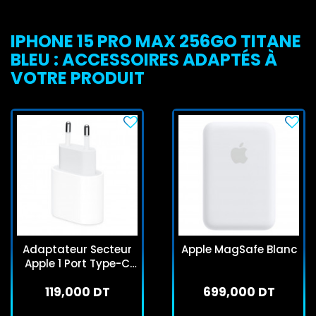
IPHONE 15 PRO MAX 256GO TITANE
BLEU : ACCESSOIRES ADAPTÉS À
VOTRE PRODUIT
Adaptateur Secteur
Apple MagSafe Blanc
Apple 1 Port Type-C
20W Blanc
119,000 DT
699,000 DT
En stock
Sur commande