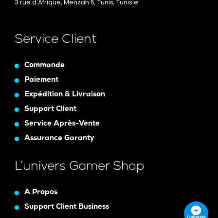
3 rue d'Afrique, Menzah 5, Tunis, Tunisie
Service Client
Commande
Paiement
Expédition & Livraison
Support Client
Service Après-Vente
Assurance Garanty
L’univers Gamer Shop
A Propos
Support Client Business
Contactez