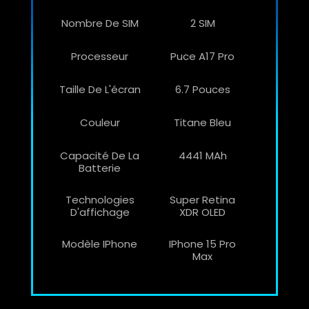
Nombre De SIM
2 SIM
Processeur
Puce A17 Pro
Taille De L'écran
6.7 Pouces
Couleur
Titane Bleu
Capacité De La
4441 MAh
Batterie
Technologies
Super Retina
D'affichage
XDR OLED
Modèle IPhone
IPhone 15 Pro
Max