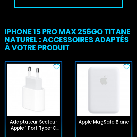
IPHONE 15 PRO MAX 256GO TITANE
NATUREL : ACCESSOIRES ADAPTÉS
À VOTRE PRODUIT
Adaptateur Secteur
Apple MagSafe Blanc
Apple 1 Port Type-C
20W Blanc