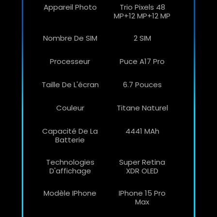
Appareil Photo
Trio Pixels 48
MP+12 MP+12 MP
Nombre De SIM
2 SIM
Processeur
Puce A17 Pro
Taille De L'écran
6.7 Pouces
Couleur
Titane Naturel
Capacité De La
4441 MAh
Batterie
Technologies
Super Retina
D'affichage
XDR OLED
Modèle IPhone
IPhone 15 Pro
Max