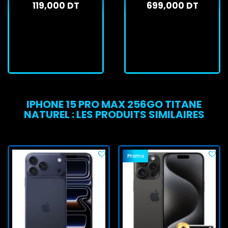
119,000 DT
699,000 DT
En stock
Sur commande
J'achète
J'achète
IPHONE 15 PRO MAX 256GO TITANE
NATUREL : LES PRODUITS SIMILAIRES
Promo