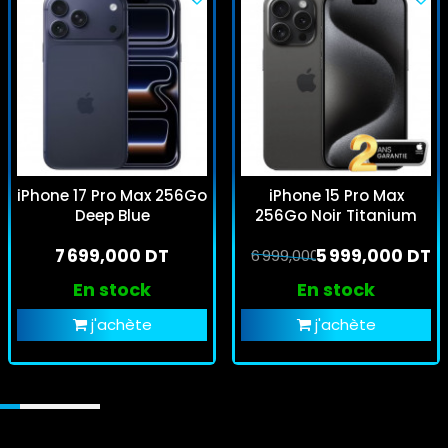
iPhone 17 Pro Max 256Go
iPhone 15 Pro Max
Deep Blue
256Go Noir Titanium
7 699,000 DT
5 999,000 DT
6 999,000 DT
En stock
En stock
j'achète
j'achète