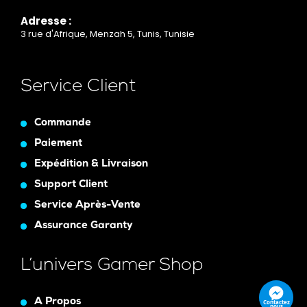
Adresse :
3 rue d'Afrique, Menzah 5, Tunis, Tunisie
Service Client
Commande
Paiement
Expédition & Livraison
Support Client
Service Après-Vente
Assurance Garanty
L’univers Gamer Shop
A Propos
Contactez
nous