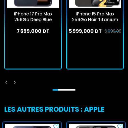
iPhone 17 Pro Max
iPhone 15 Pro Max
256Go Deep Blue
256Go Noir Titanium
7 699,000 DT
5 999,000 DT
6 999,000 
En stock
En stock
J'achète
J'achète
LES AUTRES PRODUITS : APPLE