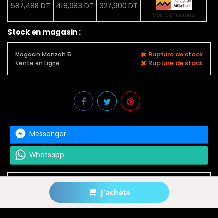
587,488 DT
418,983 DT
327,900 DT
Voir Conditions
Stock en magasin :
Rupture de stock
Magasin Menzah 5
Rupture de stock
Vente en Ligne
Messenger
Whatsapp
j'achète
Prévenez-moi lorsque le produit est disponible