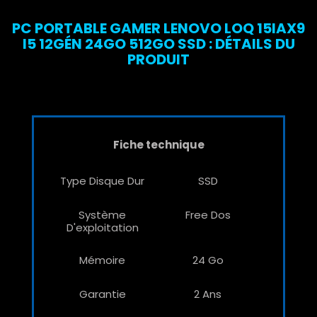
PC PORTABLE GAMER LENOVO LOQ 15IAX9
I5 12GÉN 24GO 512GO SSD : DÉTAILS DU
PRODUIT
Fiche technique
Type Disque Dur
SSD
Système
Free Dos
D'exploitation
Mémoire
24 Go
Garantie
2 Ans