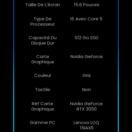
Taille De L'écran
15.6 Pouces
Type De
I5 Avec Core 5
Processeur
Capacité Du
512 Go SSD
Disque Dur
Carte
Nvidia Geforce
Graphique
Couleur
Gris
Tactile
Non
Réf Carte
Nvidia GeForce
Graphique
RTX 3050
Gamme PC
Lenovo LOQ
15IAX9