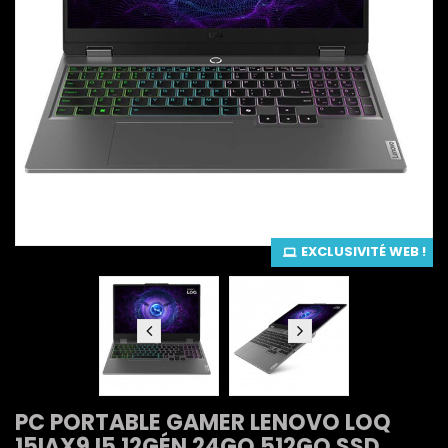
EXCLUSIVITÉ WEB !
PC PORTABLE GAMER LENOVO LOQ
15IAX9 I5 12GÉN 24GO 512GO SSD