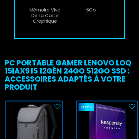
Mémoire Vive
6Go
De La Carte
Graphique
PC PORTABLE GAMER LENOVO LOQ
15IAX9 I5 12GÉN 24GO 512GO SSD :
ACCESSOIRES ADAPTÉS À VOTRE
PRODUIT
Promo