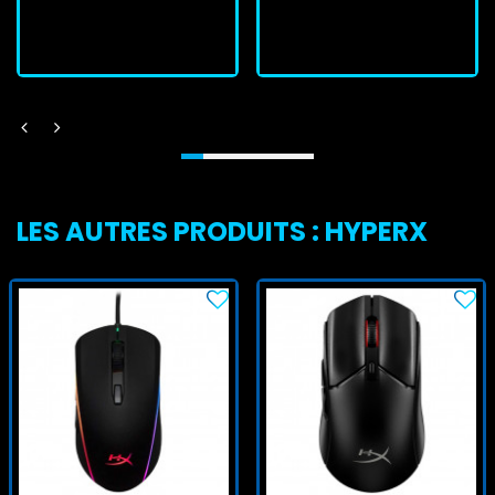
J'achète
J'achète
LES AUTRES PRODUITS : HYPERX