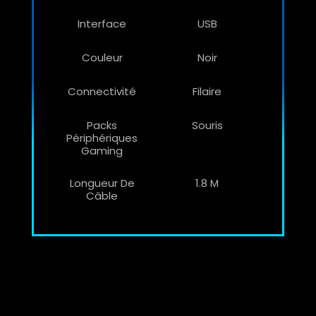
Interface
USB
Couleur
Noir
Connectivité
Filaire
Packs
Souris
Périphériques
Gaming
Longueur De
1.8 M
Câble