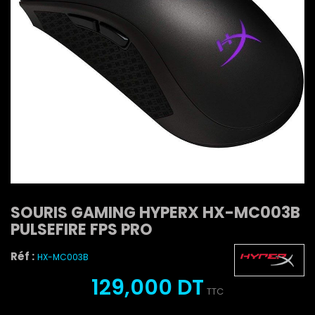
SOURIS GAMING HYPERX HX-MC003B
PULSEFIRE FPS PRO
Réf :
HX-MC003B
129,000 DT
TTC