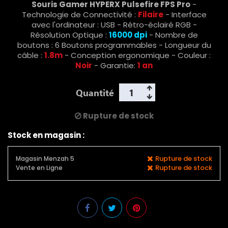
Souris Gamer HYPERX Pulsefire FPS Pro
-
Technologie de Connectivité :
Filaire
- Interface
avec l'ordinateur : USB - Rétro-éclairé RGB -
Résolution Optique :
16000 dpi
- Nombre de
boutons : 6 Boutons programmables - Longueur du
câble :
1.8m
- Conception ergonomique - Couleur :
Noir
- Garantie:
1 an
Quantité
Rupture de stock
Stock en magasin :
Rupture de stock
Magasin Menzah 5
Rupture de stock
Vente en Ligne