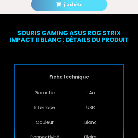
j'achète
Prévenez-moi lorsque le produit est disponible
SOURIS GAMING ASUS ROG STRIX
IMPACT II BLANC : DÉTAILS DU PRODUIT
Fiche technique
Garantie
1 An
Interface
USB
Couleur
Blanc
Connectivité
Filaire