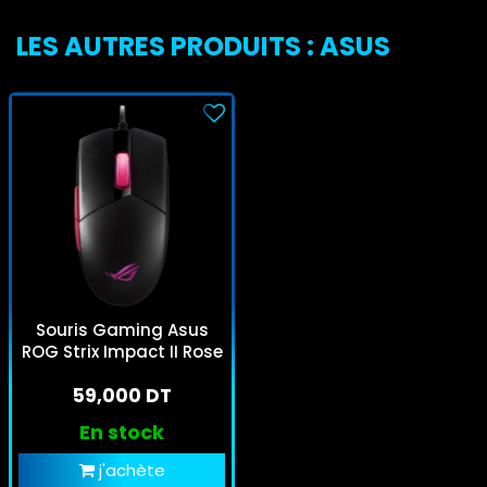
LES AUTRES PRODUITS : ASUS
Souris Gaming Asus
ROG Strix Impact II Rose
59,000 DT
En stock
j'achète