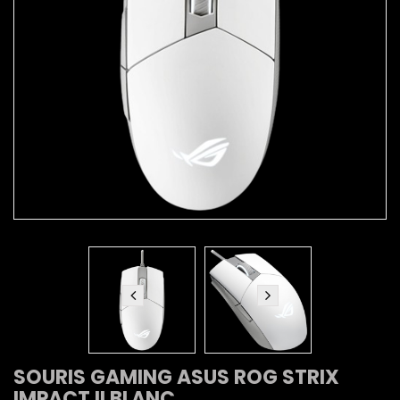
SOURIS GAMING ASUS ROG STRIX
IMPACT II BLANC