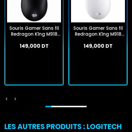
Souris Gamer Sans fil
Souris Gamer Sans fil
Redragon K1ng M918
Redragon K1ng M918
Max Pro Noir
Max Pro Blanc
149,000 DT
149,000 DT
En stock
En stock
J'achète
J'achète
LES AUTRES PRODUITS : LOGITECH