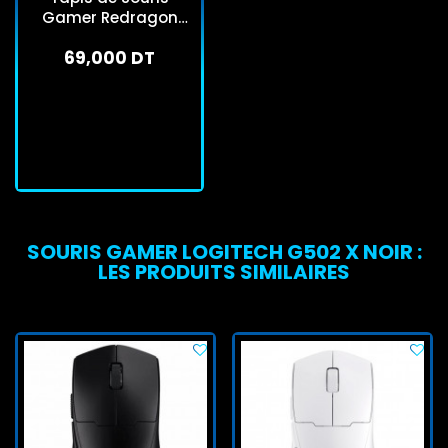
Gamer Redragon
Flick XL P032
69,000 DT
En arrivage
J'achète
SOURIS GAMER LOGITECH G502 X NOIR :
LES PRODUITS SIMILAIRES