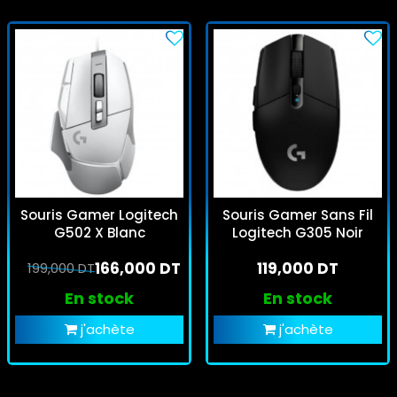
Souris Gamer Logitech
Souris Gamer Sans Fil
G502 X Blanc
Logitech G305 Noir
166,000 DT
119,000 DT
199,000 DT
En stock
En stock
j'achète
j'achète