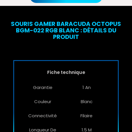
SOURIS GAMER BARACUDA OCTOPUS
BGM-022 RGB BLANC : DÉTAILS DU
PRODUIT
Fiche technique
Garantie
1 An
Couleur
Blanc
Connectivité
Filaire
Longueur De
1.5 M