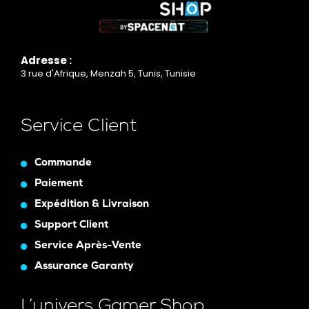
Adresse :
3 rue d'Afrique, Menzah 5, Tunis, Tunisie
Service Client
Commande
Paiement
Expédition & Livraison
Support Client
Service Après-Vente
Assurance Garanty
L’univers Gamer Shop