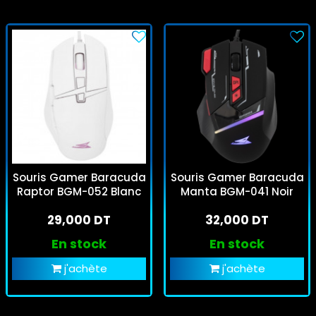
Souris Gamer Baracuda
Souris Gamer Baracuda
Raptor BGM-052 Blanc
Manta BGM-041 Noir
29,000 DT
32,000 DT
En stock
En stock
j'achète
j'achète