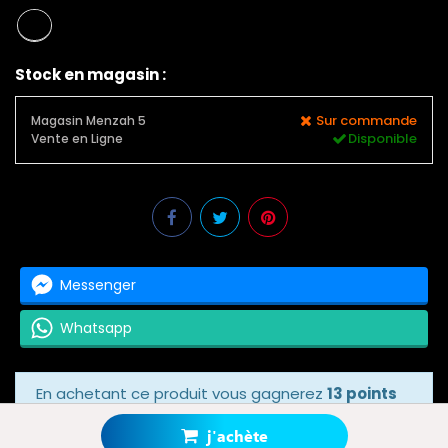
Stock en magasin :
Sur commande
Magasin Menzah 5
Disponible
Vente en Ligne
Messenger
Whatsapp
En achetant ce produit vous gagnerez
13 points
bonus
grâce à notre programme de fidélité.
Votre panier totalisera
13 points bonus
.
j'achète