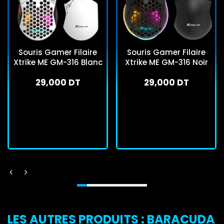
Souris Gamer Filaire
Souris Gamer Filaire
Xtrike ME GM-316 Blanc
Xtrike ME GM-316 Noir
29,000 DT
29,000 DT
En stock
En stock
J'achète
J'achète
LES AUTRES PRODUITS : BARACUDA