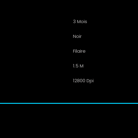
3 Mois
Noir
Filaire
1.5 M
12800 Dpi