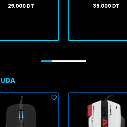
29,000 DT
35,000 DT
En stock
En stock
J'achète
J'achète
CUDA