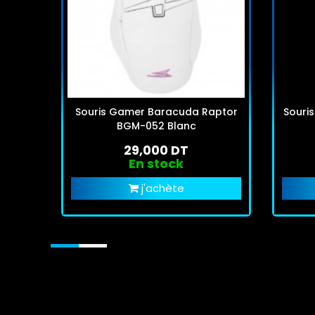
Souris Gamer Baracuda Raptor
Souri
BGM-052 Blanc
29,000 DT
En stock
j'achète