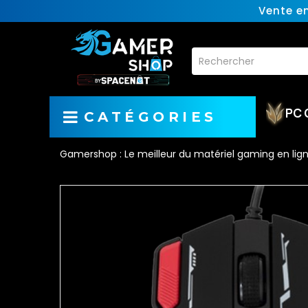
Vente e
PC 
CATÉGORIES
Gamershop : Le meilleur du matériel gaming en lig