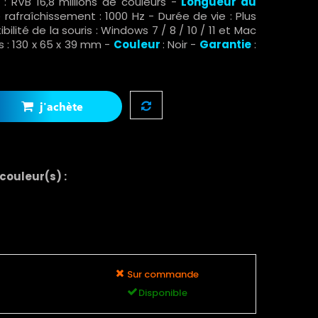
: RVB 16,8 millions de couleurs -
Longueur du
 rafraîchissement : 1000 Hz - Durée de vie : Plus
bilité de la souris : Windows 7 / 8 / 10 / 11 et Mac
s : 130 x 65 x 39 mm -
Couleur
: Noir -
Garantie
:
j'achète
 couleur(s) :
Sur commande
Disponible