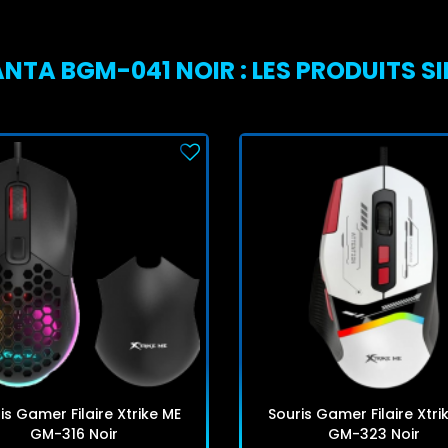
A BGM-041 NOIR : LES PRODUITS SI
is Gamer Filaire Xtrike ME
Souris Gamer Filaire Xtri
GM-316 Noir
GM-323 Noir