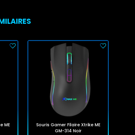
MILAIRES
ke ME
Souris Gamer Filaire Xtrike ME
Sour
GM-314 Noir