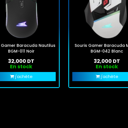
s Gamer Baracuda Nautilus
Souris Gamer Baracuda 
BGM-011 Noir
BGM-042 Blanc
32,000 DT
32,000 DT
En stock
En stock
j'achète
j'achète