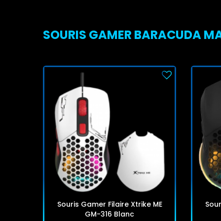
SOURIS GAMER BARACUDA MANT
Souris Gamer Filaire Xtrike ME
Sour
GM-316 Blanc