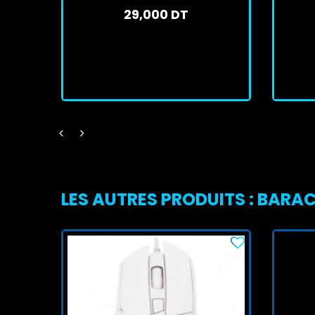
29,000 DT
En stock
J'achète
LES AUTRES PRODUITS : BARA