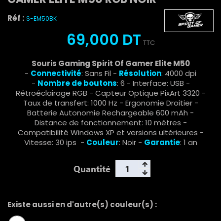
Réf :
S-EM50BK
69,000 DT
TTC
Souris Gaming Spirit Of Gamer Elite M50
-
Connectivité
: Sans Fil -
Résolution
: 4000 dpi
-
Nombre de boutons
: 6 - Interface: USB -
Rétroéclairage RGB - Capteur Optique PixArt 3320 -
Taux de transfert: 1000 Hz - Ergonomie Droitier -
Batterie Autonomie Rechargeable 600 mAh -
Distance de fonctionnement: 10 mètres -
Compatibilité Windows XP et versions ultérieures -
Vitesse: 30 ips -
Couleur
: Noir -
Garantie
: 1 an
Quantité
Existe aussi en d'autre(s) couleur(s) :