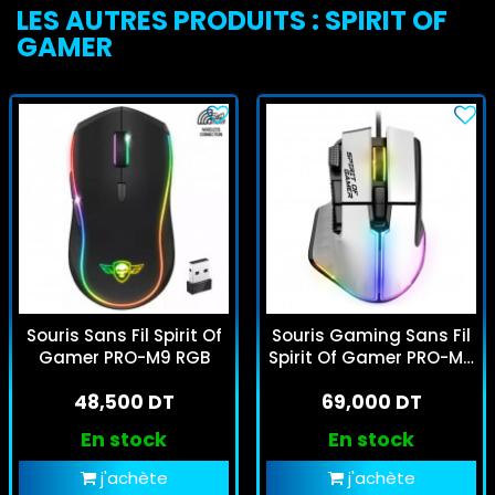
LES AUTRES PRODUITS : SPIRIT OF
GAMER
Souris Sans Fil Spirit Of
Souris Gaming Sans Fil
Gamer PRO-M9 RGB
Spirit Of Gamer PRO-M5
RGB Blanc
48,500 DT
69,000 DT
En stock
En stock
j'achète
j'achète