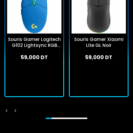
Souris Gamer Logitech
Souris Gamer Xiaomi
G102 Lightsync RGB
Lite GL Noir
Bleu
59,000 DT
59,000 DT
En stock
En stock
J'achète
J'achète