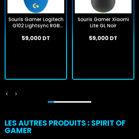
Souris Gamer Logitech
Souris Gamer Xiaomi
G102 Lightsync RGB
Lite GL Noir
Bleu
59,000 DT
59,000 DT
En stock
En stock
J'achète
J'achète
LES AUTRES PRODUITS : SPIRIT OF
GAMER