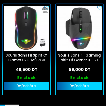
Souris Sans Fil Spirit Of
Souris Sans Fil Gaming
Gamer PRO-M9 RGB
Spirit Of Gamer XPERT-
M800 RGB Noir
48,500 DT
89,000 DT
En stock
En stock
j'achète
j'achète