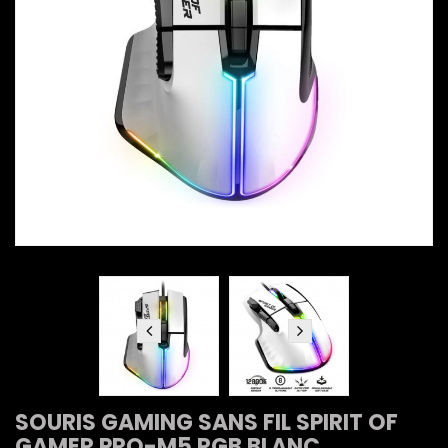
SOURIS GAMING SANS FIL SPIRIT OF
GAMER PRO-M5 RGB BLANC