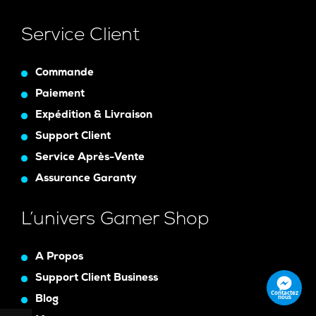
Service Client
Commande
Paiement
Expédition & Livraison
Support Client
Service Après-Vente
Assurance Garanty
L’univers Gamer Shop
A Propos
Support Client Business
Contactez
nous
Blog