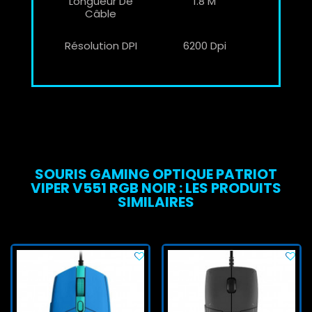
Longueur De
1.8 M
Câble
Résolution DPI
6200 Dpi
SOURIS GAMING OPTIQUE PATRIOT
VIPER V551 RGB NOIR : LES PRODUITS
SIMILAIRES