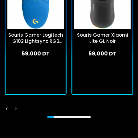
Souris Gamer Logitech
Souris Gamer Xiaomi
G102 Lightsync RGB
Lite GL Noir
Bleu
59,000 DT
59,000 DT
En stock
En stock
J'achète
J'achète