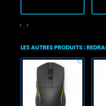
J'achète
LES AUTRES PRODUITS : REDR