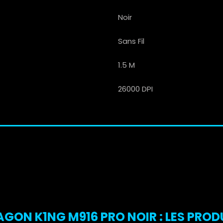
Noir
Sans Fil
1.5 M
26000 DPI
GON K1NG M916 PRO NOIR : LES PRODU