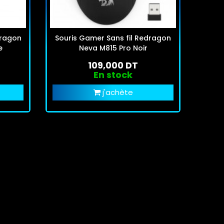
dragon
Souris Gamer Sans fil Redragon
e
Neva M815 Pro Noir
109,000 DT
En stock
j'achète