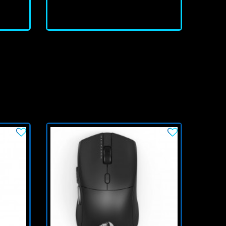
J'achète