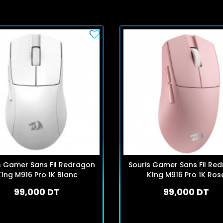
s Gamer Sans Fil Redragon
Souris Gamer Sans Fil Re
1ng M916 Pro 1K Blanc
K1ng M916 Pro 1K Ros
99,000 DT
99,000 DT
En stock
En stock