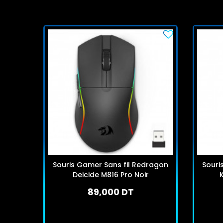
Souris Gamer Sans fil Redragon
Souri
Deicide M816 Pro Noir
K
89,000 DT
En stock