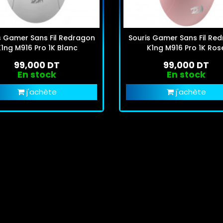
s Gamer Sans Fil Redragon
Souris Gamer Sans Fil Re
1ng M916 Pro 1K Blanc
K1ng M916 Pro 1K Ros
99,000 DT
99,000 DT
En stock
En stock
j'achète
j'achète