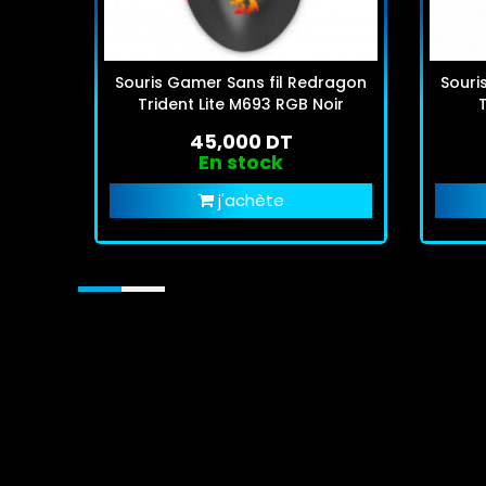
Souris Gamer Sans fil Redragon
Souri
Trident Lite M693 RGB Noir
45,000 DT
En stock
j'achète