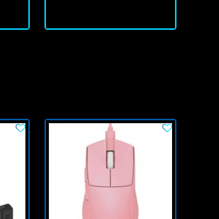
J'achète