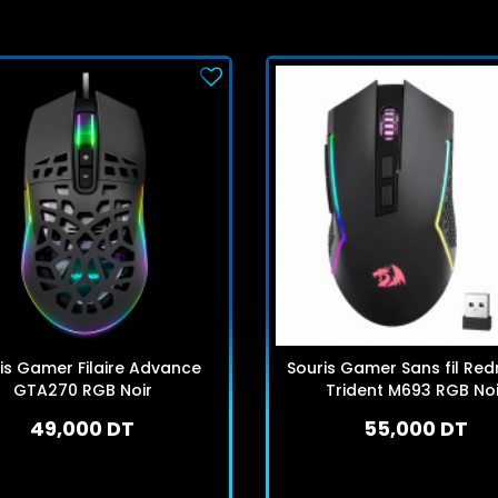
is Gamer Filaire Advance
Souris Gamer Sans fil Re
GTA270 RGB Noir
Trident M693 RGB Noi
49,000 DT
55,000 DT
En stock
En stock