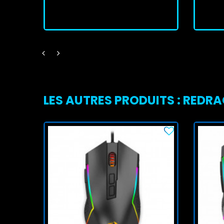
J'achète
LES AUTRES PRODUITS : REDR