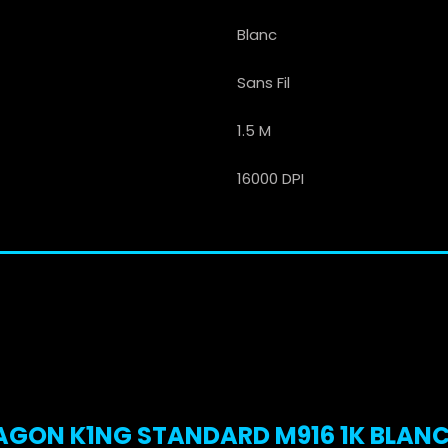
Blanc
Sans Fil
1.5 M
16000 DPI
AGON K1NG STANDARD M916 1K BLANC :