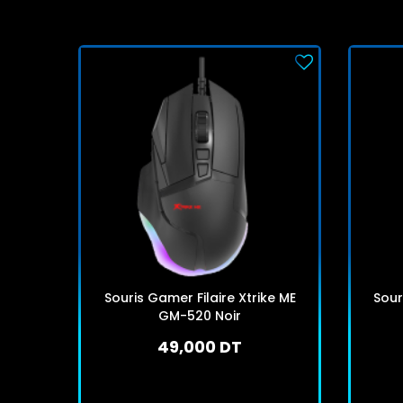
Souris Gamer Filaire Xtrike ME
Sour
GM-520 Noir
49,000 DT
En stock