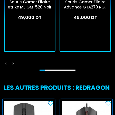
Souris Gamer Filaire
Souris Gamer Filaire
Xtrike ME GM-520 Noir
Advance GTA270 RGB
Noir
49,000 DT
49,000 DT
En stock
En stock
J'achète
J'achète
LES AUTRES PRODUITS : REDRAGON