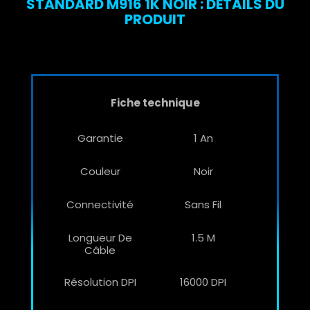
STANDARD M916 1K NOIR : DÉTAILS DU
PRODUIT
Fiche technique
Garantie
1 An
Couleur
Noir
Connectivité
Sans Fil
Longueur De
1.5 M
Câble
Résolution DPI
16000 DPI