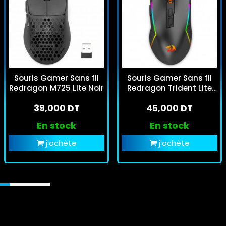
Souris Gamer Sans fil
Souris Gamer Sans fil
Redragon M725 Lite Noir
Redragon Trident Lite
M693 RGB Noir
39,000 DT
45,000 DT
En stock
En stock
j'achète
j'achète