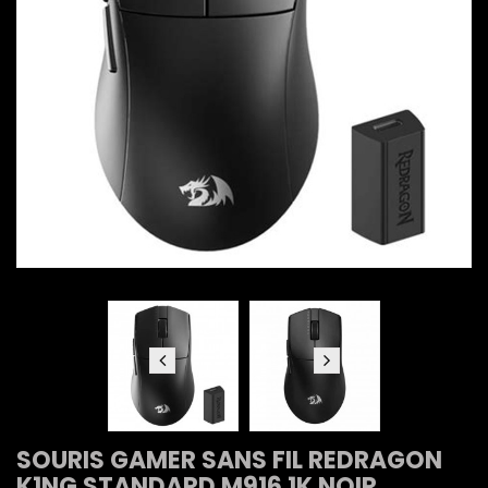
SOURIS GAMER SANS FIL REDRAGON
K1NG STANDARD M916 1K NOIR