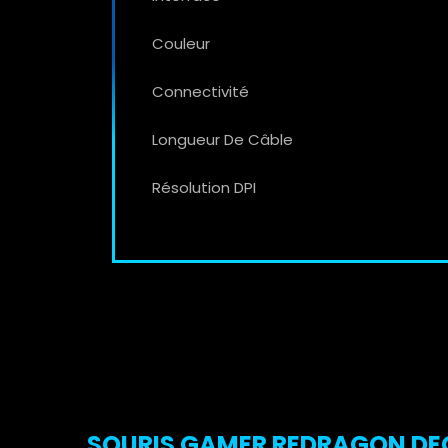
Couleur
Connectivité
Longueur De Câble
Résolution DPI
SOURIS GAMER REDRAGON DECID