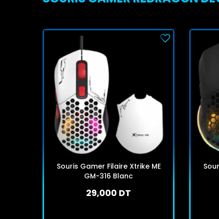
Souris Gamer Filaire Xtrike ME
Sour
GM-316 Blanc
29,000 DT
En stock