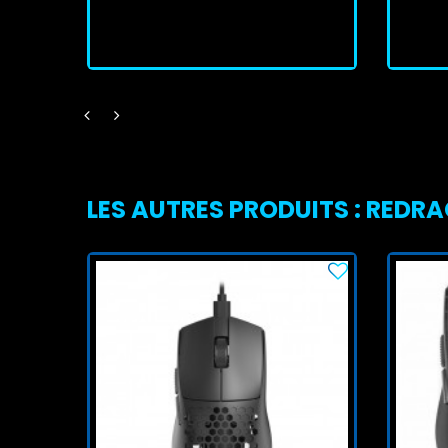
J'achète
LES AUTRES PRODUITS : REDR