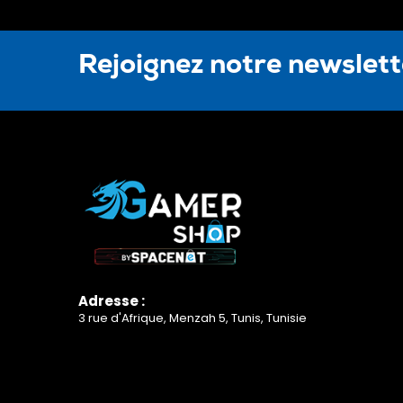
Rejoignez notre newslet
Adresse :
3 rue d'Afrique, Menzah 5, Tunis, Tunisie