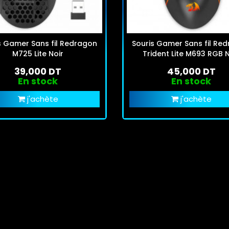
s Gamer Sans fil Redragon
Souris Gamer Sans fil Re
M725 Lite Noir
Trident Lite M693 RGB N
39,000 DT
45,000 DT
En stock
En stock
j'achète
j'achète