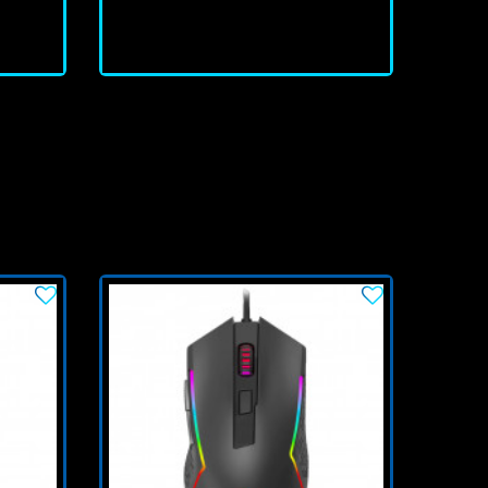
J'achète