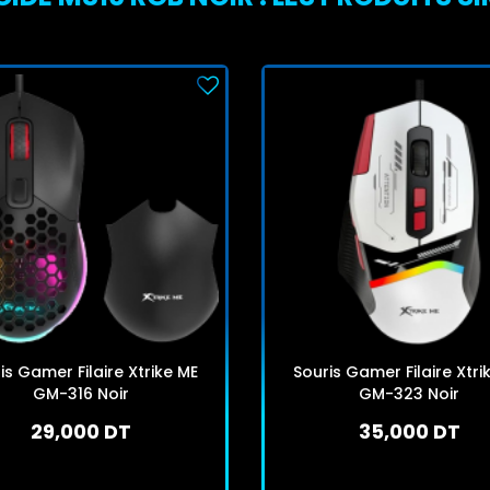
is Gamer Filaire Xtrike ME
Souris Gamer Filaire Xtri
GM-316 Noir
GM-323 Noir
29,000 DT
35,000 DT
En stock
En stock