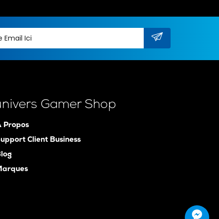
univers Gamer Shop
 Propos
upport Client Business
log
Marques