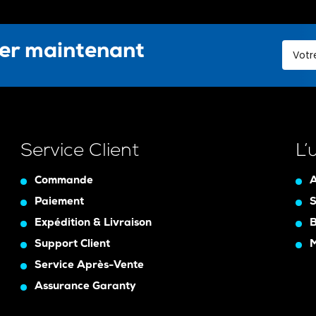
ter maintenant
Service Client
L’
Commande
A
Paiement
S
Expédition & Livraison
B
Support Client
Service Après-Vente
Assurance Garanty