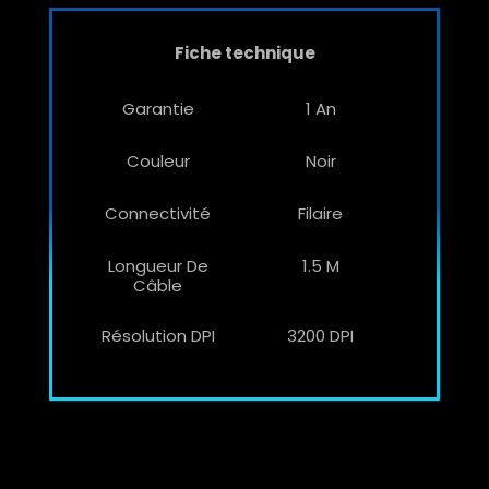
Fiche technique
Garantie
1 An
Couleur
Noir
Connectivité
Filaire
Longueur De
1.5 M
Câble
Résolution DPI
3200 DPI