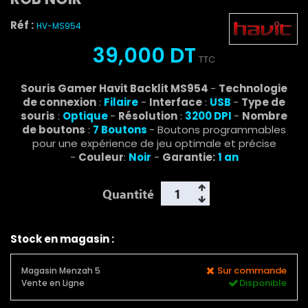
Réf :
HV-MS954
39,000 DT
TTC
Souris Gamer Havit Backlit MS954
-
Technologie
de connexion
:
Filaire
-
Interface
:
USB
-
Type de
souris
:
Optique
-
Résolution
:
3200 DPI
-
Nombre
de boutons
:
7 Boutons
- Boutons programmables
pour une expérience de jeu optimale et précise
-
Couleur
:
Noir
-
Garantie:
1 an
Quantité
Stock en magasin :
Sur commande
Magasin Menzah 5
Disponible
Vente en Ligne