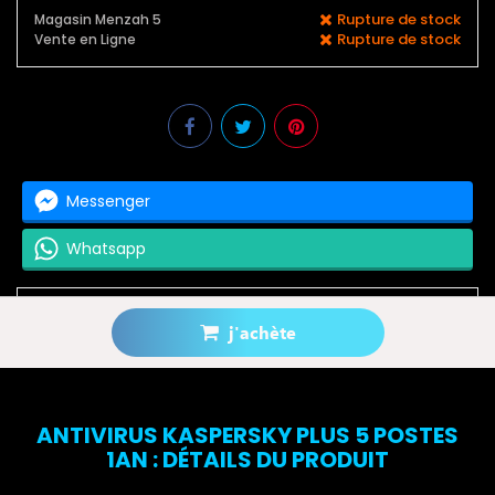
Rupture de stock
Magasin Menzah 5
Rupture de stock
Vente en Ligne
Messenger
Whatsapp
j'achète
Prévenez-moi lorsque le produit est disponible
ANTIVIRUS KASPERSKY PLUS 5 POSTES
1AN : DÉTAILS DU PRODUIT