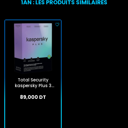
1AN : LES PRODUITS SIMILAIRES
Total Security
kaspersky Plus 3
Postes 1an
89,000 DT
En stock
J'achète