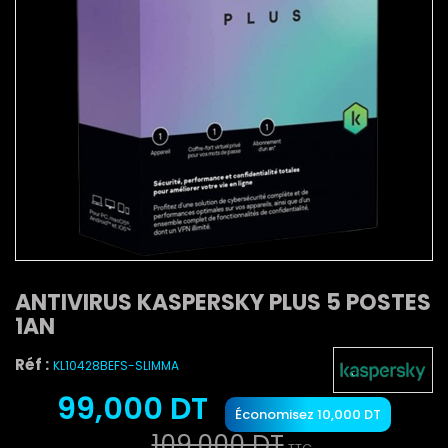
ANTIVIRUS KASPERSKY PLUS 5 POSTES
1AN
Réf :
KL10428BEFS-SLIMMA
99,000 DT
Économisez 10,000 DT
109,000 DT