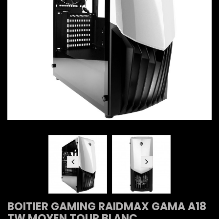
BOITIER GAMING RAIDMAX GAMA A18
TW MOYEN TOUR BLANC