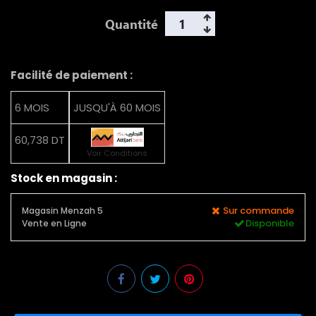
Quantité
Facilité de paiement :
6 MOIS
JUSQU'À 60 MOIS
60,738 DT
Voir Conditions
Stock en magasin :
Sur commande
Magasin Menzah 5
Disponible
Vente en Ligne