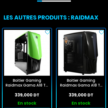
LES AUTRES PRODUITS : RAIDMAX
Boitier Gaming
Boitier Gaming
Raidmax Gama A18 TG
Raidmax Gama A18 TB
Moyen Tour Vert
Moyen Tour Noir
339,000 DT
339,000 DT
En stock
En stock