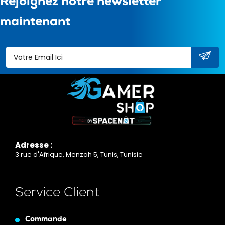
Rejoignez notre newsletter
maintenant
Adresse :
3 rue d'Afrique, Menzah 5, Tunis, Tunisie
Service Client
Commande