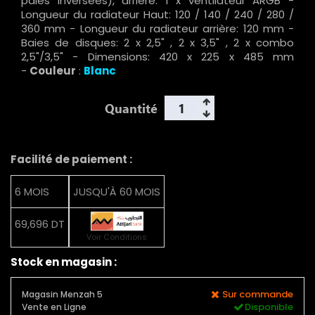
pales inversées), arrière: 1 x ventilateur ARGB -
Longueur du radiateur Haut: 120 / 140 / 240 / 280 /
360 mm - Longueur du radiateur arrière: 120 mm -
Baies de disques: 2 x 2,5" , 2 x 3,5" , 2 x combo
2,5"/3,5" - Dimensions: 420 x 225 x 485 mm
-
Couleur
:
Blanc
Quantité
Facilité de paiement :
6 MOIS
JUSQU'À 60 MOIS
69,696 DT
Voir Conditions
Stock en magasin :
Sur commande
Magasin Menzah 5
Disponible
Vente en Ligne