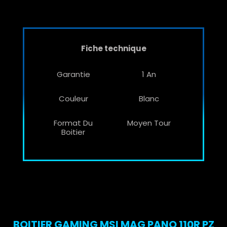
Fiche technique
Garantie
1 An
Couleur
Blanc
Format Du
Moyen Tour
Boitier
BOITIER GAMING MSI MAG PANO 110R PZ