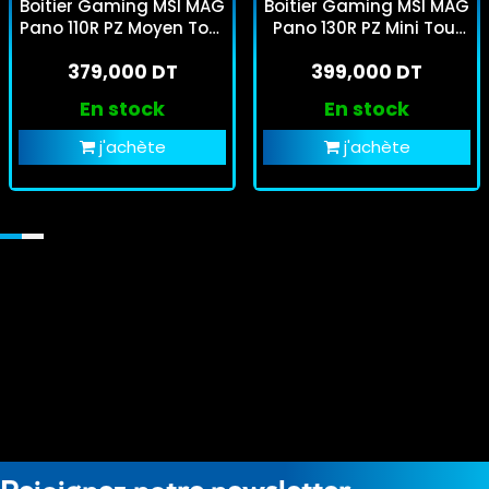
Boitier Gaming MSI MAG
Boitier Gaming MSI MAG
Pano 110R PZ Moyen Tour
Pano 130R PZ Mini Tour
Noir
Blanc
379,000 DT
399,000 DT
En stock
En stock
j'achète
j'achète