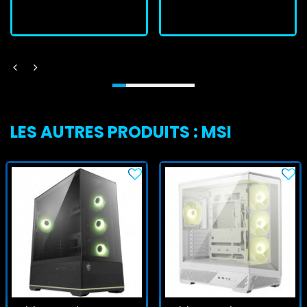
J'achète
J'achète
LES AUTRES PRODUITS : MSI