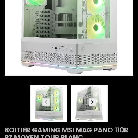
BOITIER GAMING MSI MAG PANO 110R
PZ MOYEN TOUR BLANC