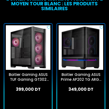
MOYEN TOUR BLANC : LES PRODUITS
SIMILAIRES
Boitier Gaming ASUS
Boitier Gaming ASUS
TUF Gaming GT302
Prime AP202 TG ARGB
ARGB Moyen Tour Noir
Micro ATX Noir
399,000 DT
349,000 DT
En stock
En stock