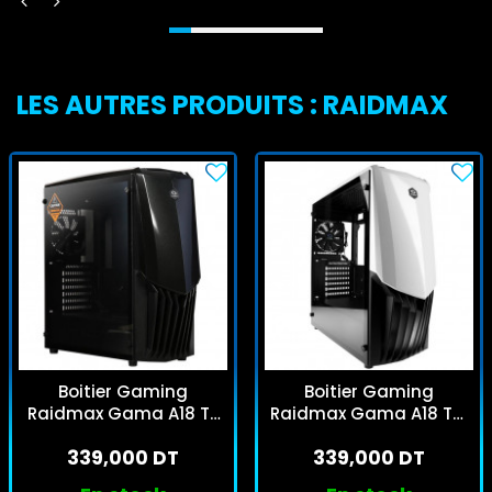
LES AUTRES PRODUITS : RAIDMAX
Boitier Gaming
Boitier Gaming
Raidmax Gama A18 TB
Raidmax Gama A18 TW
Moyen Tour Noir
Moyen Tour Blanc
339,000 DT
339,000 DT