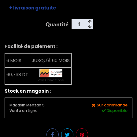
+ livraison gratuite
Quantité
Facilité de paiement :
6 MOIS
JUSQU'À 60 MOIS
60,738 DT
Voir Conditions
Stock en magasin :
Sur commande
Magasin Menzah 5
Disponible
Vente en Ligne