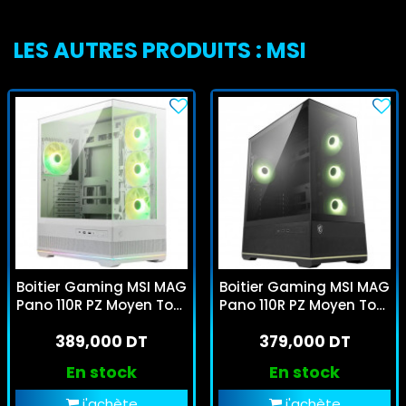
LES AUTRES PRODUITS : MSI
Boitier Gaming MSI MAG
Boitier Gaming MSI MAG
Pano 110R PZ Moyen Tour
Pano 110R PZ Moyen Tour
Blanc
Noir
389,000 DT
379,000 DT
En stock
En stock
j'achète
j'achète