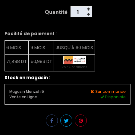
Quantité
Facilité de paiement :
6 MOIS
9 MOIS
JUSQU'À 60 MOIS
71,488 DT
50,983 DT
Voir Conditions
Stock en magasin :
Sur commande
Magasin Menzah 5
Disponible
Vente en Ligne