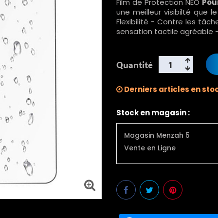
Film de Protection NEO
Pou
une meilleur visibilté que 
Flexibilité - Contre les tâch
sensation tactile agréable - 
Quantité
Derniers articles en sto
Stock en magasin :
Magasin Menzah 5
Vente en Ligne