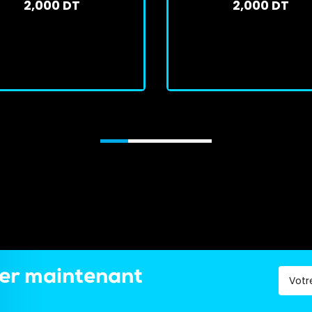
2,000 DT
2,000 DT
En stock
En stock
J'achète
J'achète
ter maintenant