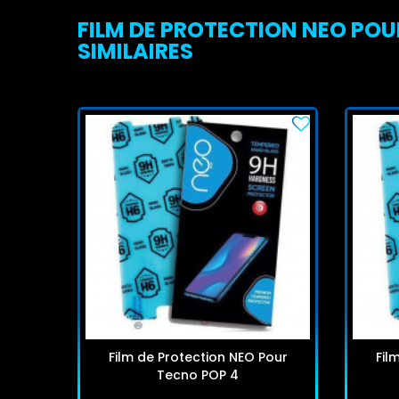
FILM DE PROTECTION NEO PO
SIMILAIRES
Film de Protection NEO Pour
Fil
Tecno POP 4