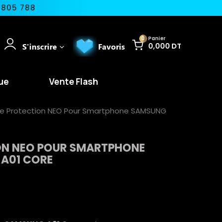
 805 788
0
Panier
S'inscrire
Favoris
0,000 DT
ue
Vente Flash
de Protection NEO Pour Smartphone SAMSUNG
ION NEO POUR SMARTPHONE
A01 CORE