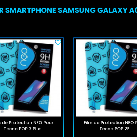
UR SMARTPHONE SAMSUNG GALAXY A01
m de Protection NEO Pour
Film de Protection NEO 
Tecno POP 3 Plus
Tecno POP 2F