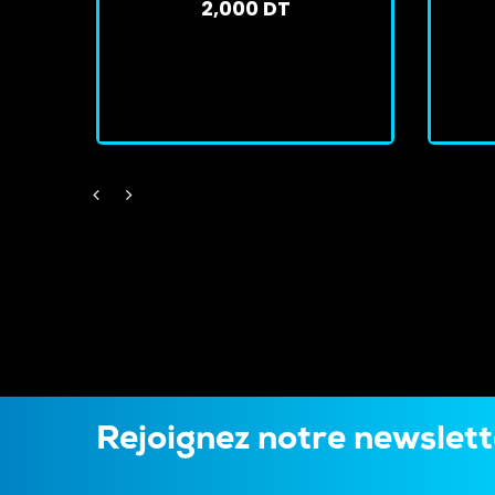
2,000 DT
En stock
J'achète
Rejoignez notre newslet