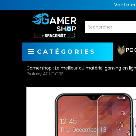
Vente e
PC 
CATÉGORIES
Gamershop : Le meilleur du matériel gaming en lig
Galaxy A01 CORE