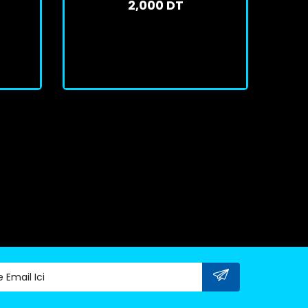
2,000 DT
En stock
J'achète