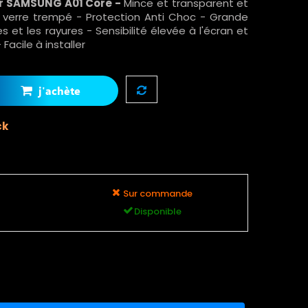
r SAMSUNG A01 Core
-
Mince et transparent
et
le verre trempé - Protection Anti Choc - Grande
es et les rayures - Sensibilité élevée à l'écran et
Facile à installer
j'achète
ck
Sur commande
Disponible