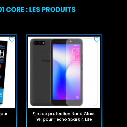
 CORE : LES PRODUITS
Pour
Film de protection Nano Glass
Fil
9H pour Tecno Spark 4 Lite