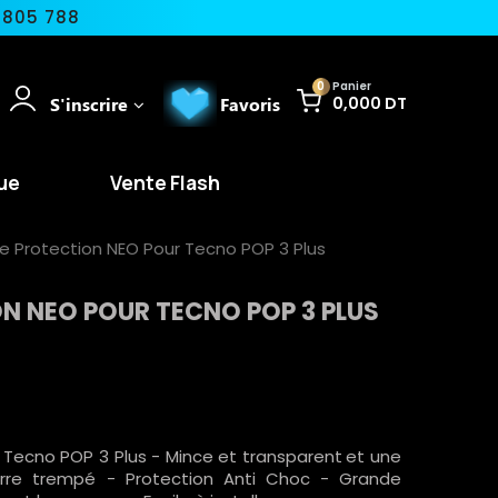
 805 788
0
Panier
S'inscrire
Favoris
0,000 DT
ue
Vente Flash
de Protection NEO Pour Tecno POP 3 Plus
ON NEO POUR TECNO POP 3 PLUS
 Tecno POP 3 Plus - Mince et transparent
et une
 verre trempé - Protection Anti Choc - Grande