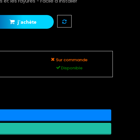
s et les rayures - Facile à installer
j'achète
Sur commande
Disponible