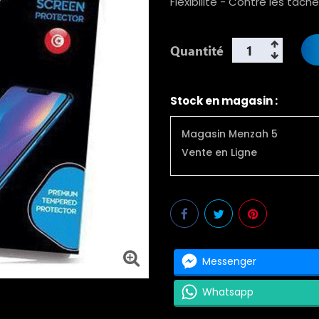
Flexibilité - Contre les tâche
Quantité
Stock en magasin :
Magasin Menzah 5
Vente en Ligne
Messenger
Whatsapp