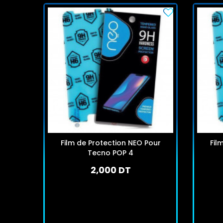
Film de Protection NEO Pour
Fil
Tecno POP 4
2,000 DT
En stock
J'achète