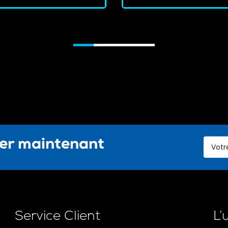
ter maintenant
Service Client
L’