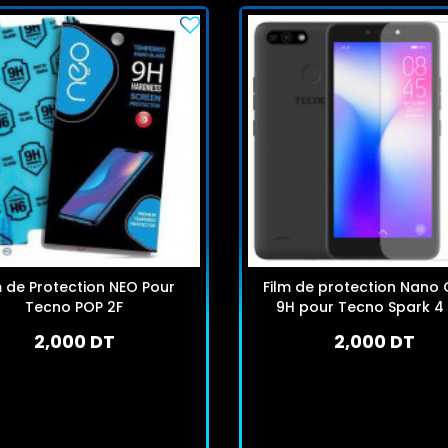
m de Protection NEO Pour
Film de protection Nano 
Tecno POP 2F
9H pour Tecno Spark 4 
2,000 DT
2,000 DT
En stock
En stock
J'achète
J'achète