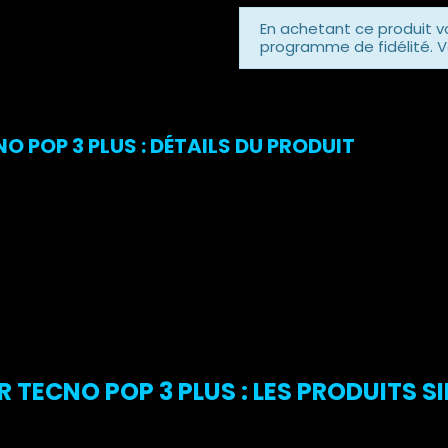
En achetant ce produit 
programme de fidélité. V
O POP 3 PLUS : DÉTAILS DU PRODUIT
 TECNO POP 3 PLUS : LES PRODUITS SI