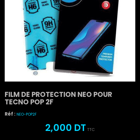
FILM DE PROTECTION NEO POUR
TECNO POP 2F
Réf :
NEO-POP2F
2,000 DT
TTC