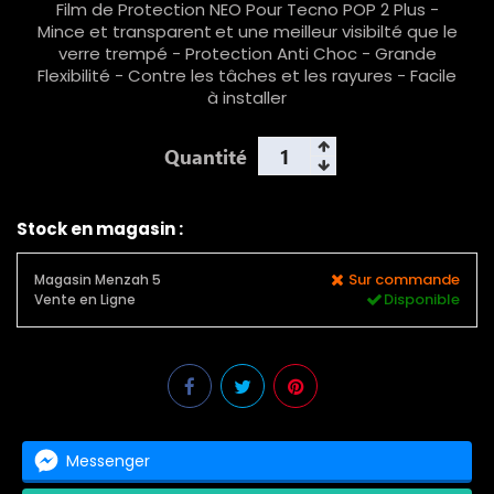
Film de Protection NEO Pour Tecno POP 2 Plus -
Mince et transparent
et une meilleur visibilté que le
verre trempé - Protection Anti Choc - Grande
Flexibilité - Contre les tâches et les rayures - Facile
à installer
Quantité
Stock en magasin :
Sur commande
Magasin Menzah 5
Disponible
Vente en Ligne
Messenger