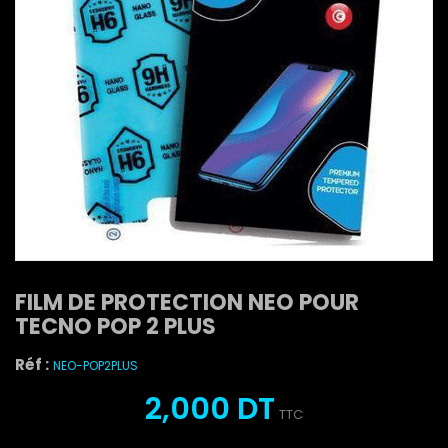
FILM DE PROTECTION NEO POUR
TECNO POP 2 PLUS
Réf :
NEO-POP2PLUS
2,000 DT
TTC