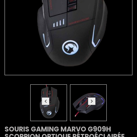
SOURIS GAMING MARVO G909H
SCORPION OPTIQUE RÉTROÉCLAIRÉE