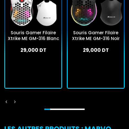
Souris Gamer Filaire
Souris Gamer Filaire
Xtrike ME GM-316 Blanc
Xtrike ME GM-316 Noir
29,000 DT
29,000 DT
En stock
En stock
J'achète
J'achète
LES AUTRES PRODUITS : MARVO