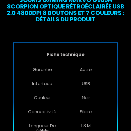
SOURIS GAMING MARVO G909H
SCORPION OPTIQUE RÉTROÉCLAIRÉE USB
2.0 4800DPI 8 BOUTONS ET 7 COULEURS :
DÉTAILS DU PRODUIT
Fiche technique
Garantie
Autre
Interface
USB
Couleur
Noir
Connectivité
Filaire
Longueur De
1.8 M
Câble