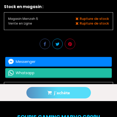
Stock en magasin :
Rupture de stock
Magasin Menzah 5
Rupture de stock
Vente en Ligne
Messenger
Whatsapp
j'achète
Prévenez-moi lorsque le produit est disponible