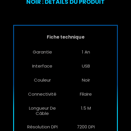
NOIR : DÉTAILS DU PRODUIT
Fiche technique
Garantie
1 An
Interface
USB
Couleur
Noir
Connectivité
Filaire
Longueur De
1.5 M
Câble
Résolution DPI
7200 DPI