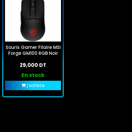
Souris Gamer Filaire MSI
Forge GM100 RGB Noir
29,000 DT
En stock
j'achète