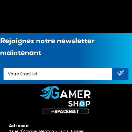
Rejoignez notre newsletter
maintenant
Adresse :
3 rue d'Afrique, Menzah 5, Tunis, Tunisie