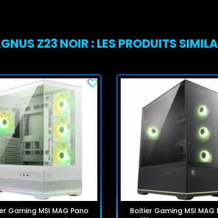
NUS Z23 NOIR : LES PRODUITS SIMILA
ier Gaming MSI MAG Pano
Boitier Gaming MSI MAG