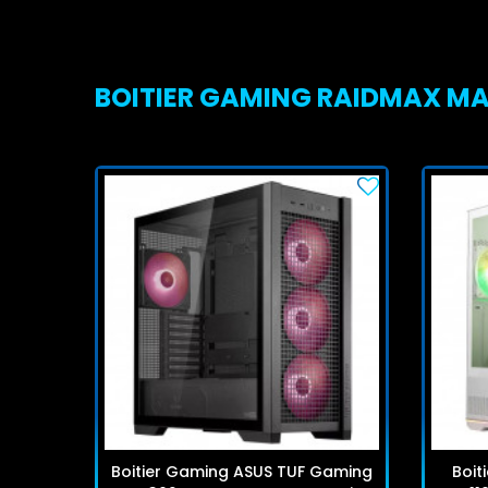
BOITIER GAMING RAIDMAX MAG
Boitier Gaming ASUS TUF Gaming
Boit