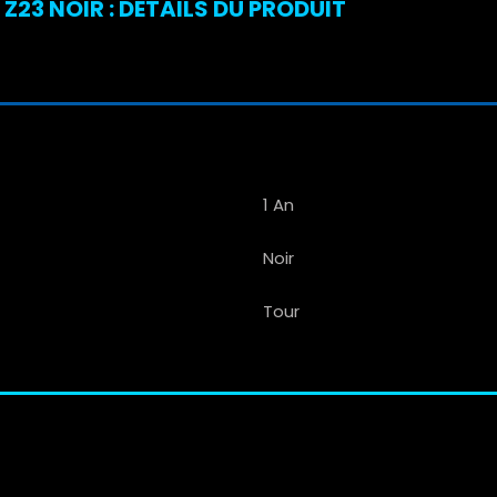
23 NOIR : DÉTAILS DU PRODUIT
1 An
Noir
Tour