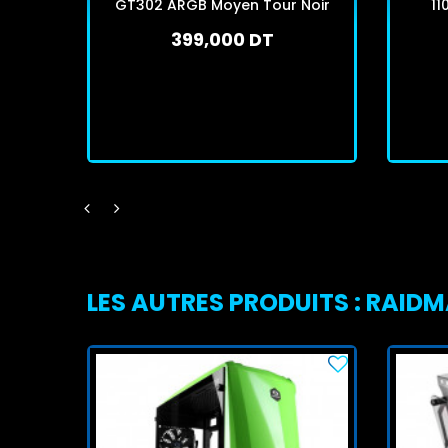
GT302 ARGB Moyen Tour Noir
11
399,000 DT
En stock
J'achète
LES AUTRES PRODUITS : RAID