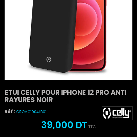
ETUI CELLY POUR IPHONE 12 PRO ANTI
RAYURES NOIR
Réf :
CROMO1004LB01
39,000 DT
TTC