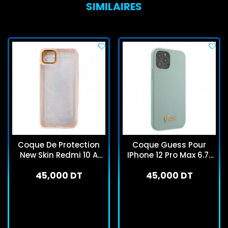
SIMILAIRES
Coque De Protection
Coque Guess Pour
New Skin Redmi 10 A
IPhone 12 Pro Max 6.7"
Rose Bébé
Turquoise
45,000 DT
45,000 DT
En stock
En stock
J'achète
J'achète