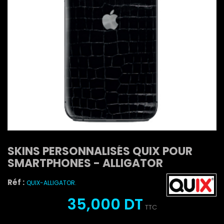
SKINS PERSONNALISÉS QUIX POUR
SMARTPHONES - ALLIGATOR
Réf :
QUIX-ALLIGATOR.
35,000 DT
TTC