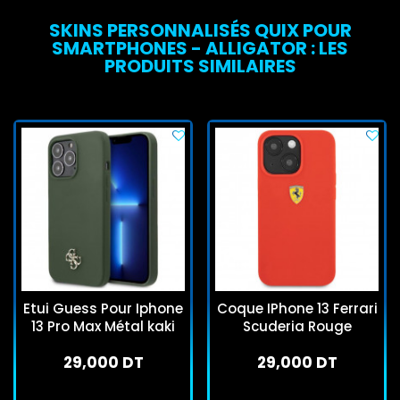
SKINS PERSONNALISÉS QUIX POUR
SMARTPHONES - ALLIGATOR : LES
PRODUITS SIMILAIRES
Etui Guess Pour Iphone
Coque IPhone 13 Ferrari
13 Pro Max Métal kaki
Scuderia Rouge
29,000 DT
29,000 DT
En stock
En stock