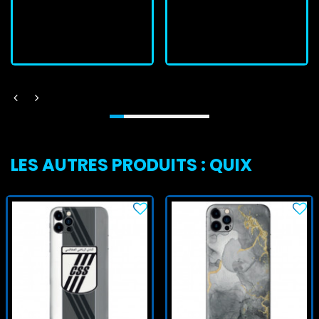
J'achète
J'achète
LES AUTRES PRODUITS : QUIX