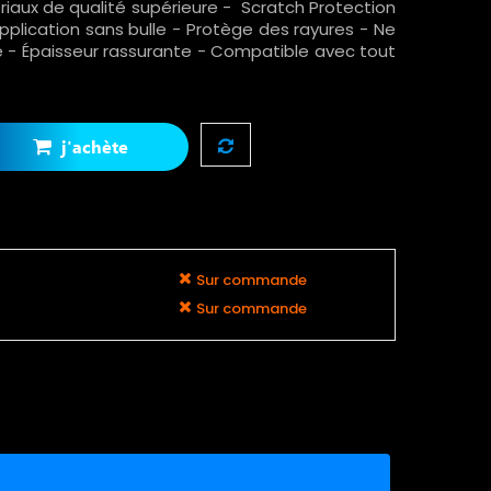
riaux de qualité supérieure - Scratch Protection
plication sans bulle - Protège des rayures - Ne
e - Épaisseur rassurante - Compatible avec tout
j'achète
Sur commande
Sur commande