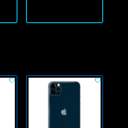
J'achète