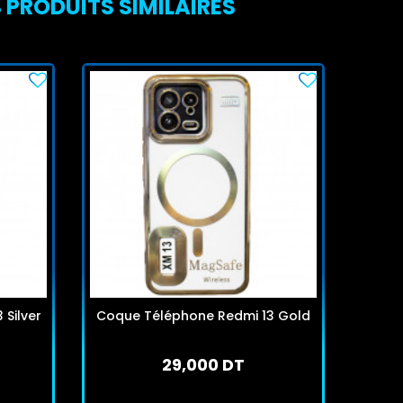
 PRODUITS SIMILAIRES
Silver
Coque Téléphone Redmi 13 Gold
Coqu
29,000 DT
En stock