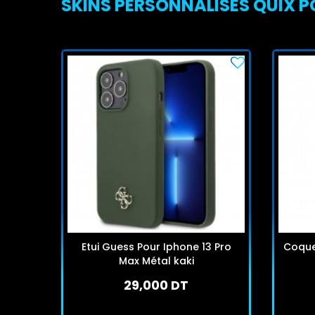
SKINS PERSONNALISÉS QUIX P
Etui Guess Pour Iphone 13 Pro
Coque 
Max Métal kaki
29,000 DT
En stock