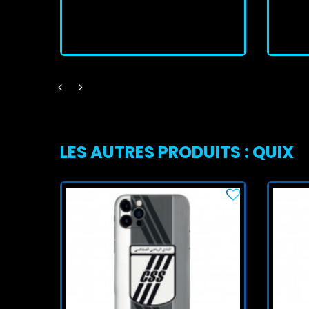
J'achète
LES AUTRES PRODUITS : QUIX