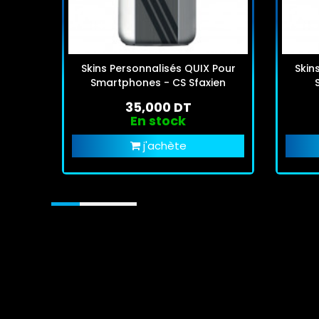
Skins Personnalisés QUIX Pour
Skin
Smartphones - CS Sfaxien
35,000 DT
En stock
j'achète