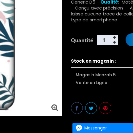
Generic D5 -
Qualité
: Maté
- Conçu avec précision - Ap
laisse aucune trace de coll
type de smartphone
Quantité
Stock en magasin :
Magasin Menzah 5
Vente en Ligne
Messenger