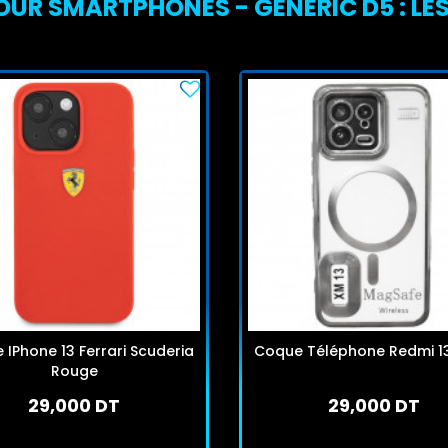
OUR SMARTPHONES - GENERIC D5 : LES
IPhone 13 Ferrari Scuderia
Coque Téléphone Redmi 13 
Rouge
29,000 DT
29,000 DT
En stock
En stock