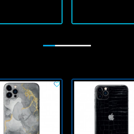
J'achète
J'achète