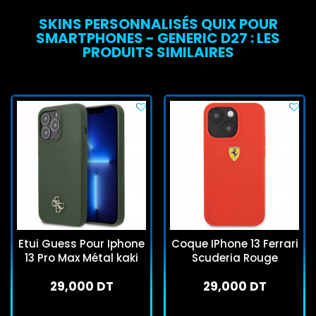
SKINS PERSONNALISÉS QUIX POUR
SMARTPHONES - GENERIC D27 : LES
PRODUITS SIMILAIRES
Etui Guess Pour Iphone
Coque IPhone 13 Ferrari
13 Pro Max Métal kaki
Scuderia Rouge
29,000 DT
29,000 DT
En stock
En stock