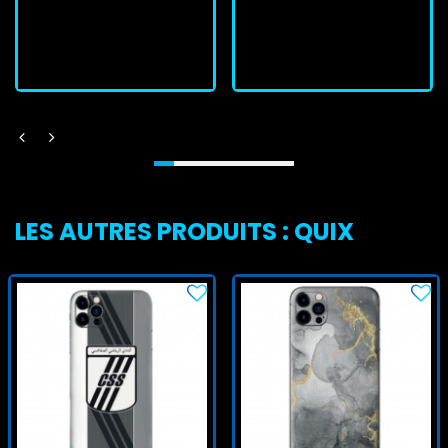
J'achète
J'achète
LES AUTRES PRODUITS : QUIX