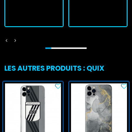
J'achète
J'achète
LES AUTRES PRODUITS : QUIX