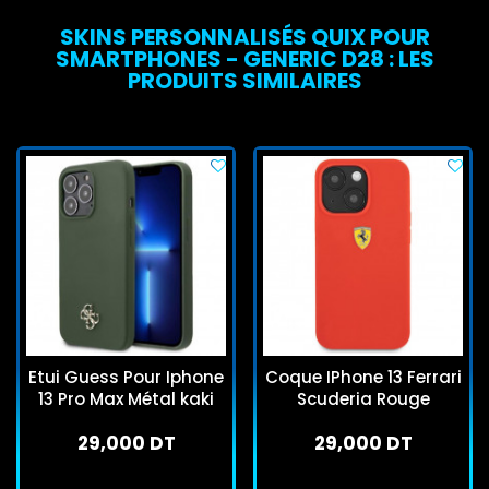
SKINS PERSONNALISÉS QUIX POUR
SMARTPHONES - GENERIC D28 : LES
PRODUITS SIMILAIRES
Etui Guess Pour Iphone
Coque IPhone 13 Ferrari
13 Pro Max Métal kaki
Scuderia Rouge
29,000 DT
29,000 DT
En stock
En stock