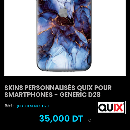
SKINS PERSONNALISÉS QUIX POUR
SMARTPHONES - GENERIC D28
Réf :
QUIX-GENERIC-D28.
35,000 DT
TTC