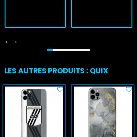
J'achète
J'achète
LES AUTRES PRODUITS : QUIX