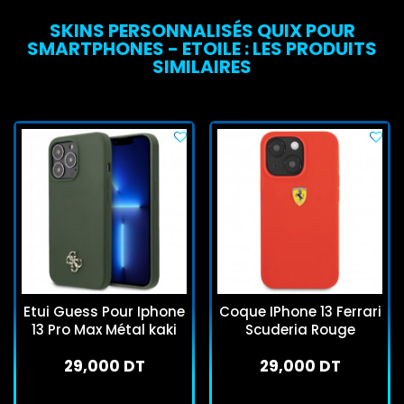
SKINS PERSONNALISÉS QUIX POUR
SMARTPHONES - ETOILE : LES PRODUITS
SIMILAIRES
Etui Guess Pour Iphone
Coque IPhone 13 Ferrari
13 Pro Max Métal kaki
Scuderia Rouge
29,000 DT
29,000 DT
En stock
En stock